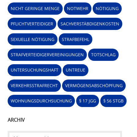
NICHT GERINGE MENGE
NOTWEHR
NÖTIGUNG
PFLICHTVERTEIDIGER
SACHVERSTÄBDIGENKOSTEN
SEXUELLE NÖTIGUNG
STRAFBEFEHL
STRAFVERTEIDIGERVEREINIGUNGEN
TOTSCHLAG
UNTERSUCHUNGSHAFT
UNTREUE
VERKEHRSSTRAFRECHT
VERMÖGENSABSCHÖPFUNG
WOHNUNGSDURCHSUCHUNG
§ 17 JGG
§ 56 STGB
ARCHIV