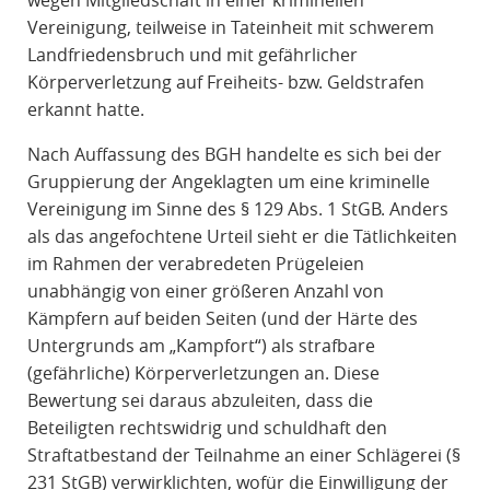
wegen Mitgliedschaft in einer kriminellen
Vereinigung, teilweise in Tateinheit mit schwerem
Landfriedensbruch und mit gefährlicher
Körperverletzung auf Freiheits- bzw. Geldstrafen
erkannt hatte.
Nach Auffassung des BGH handelte es sich bei der
Gruppierung der Angeklagten um eine kriminelle
Vereinigung im Sinne des § 129 Abs. 1 StGB. Anders
als das angefochtene Urteil sieht er die Tätlichkeiten
im Rahmen der verabredeten Prügeleien
unabhängig von einer größeren Anzahl von
Kämpfern auf beiden Seiten (und der Härte des
Untergrunds am „Kampfort“) als strafbare
(gefährliche) Körperverletzungen an. Diese
Bewertung sei daraus abzuleiten, dass die
Beteiligten rechtswidrig und schuldhaft den
Straftatbestand der Teilnahme an einer Schlägerei (§
231 StGB) verwirklichten, wofür die Einwilligung der