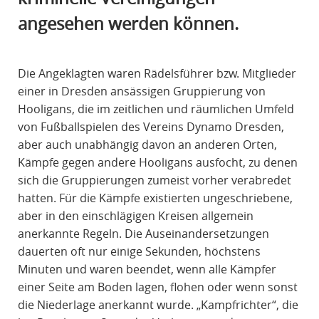
R
angesehen werden können.
A
F
R
Die Angeklagten waren Rädelsführer bzw. Mitglieder
E
einer in Dresden ansässigen Gruppierung von
C
Hooligans, die im zeitlichen und räumlichen Umfeld
H
von Fußballspielen des Vereins Dynamo Dresden,
T
aber auch unabhängig davon an anderen Orten,
Kämpfe gegen andere Hooligans ausfocht, zu denen
sich die Gruppierungen zumeist vorher verabredet
hatten. Für die Kämpfe existierten ungeschriebene,
aber in den einschlägigen Kreisen allgemein
anerkannte Regeln. Die Auseinandersetzungen
dauerten oft nur einige Sekunden, höchstens
Minuten und waren beendet, wenn alle Kämpfer
einer Seite am Boden lagen, flohen oder wenn sonst
die Niederlage anerkannt wurde. „Kampfrichter“, die