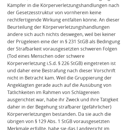
Kämpfer in die Körperverletzungshandlungen nach
der Gesetzesstruktur von vornherein keine
rechtfertigende Wirkung entfalten könne. An dieser
Beurteilung der Körperverletzungshandlungen
ändere sich auch nichts deswegen, weil bei keiner
der Prügeleien eine der in § 231 StGB als Bedingung
der Strafbarkeit vorausgesetzten schweren Folgen
(Tod eines Menschen oder schwere
Körperverletzung i.S.d. § 226 StGB) eingetreten ist
und daher eine Bestrafung nach dieser Vorschrift
nicht in Betracht kam. Weil die Gruppierung der
Angeklagten gerade auch auf die Ausübung von
Tätlichkeiten im Rahmen von Schlägereien
ausgerichtet war, habe ihr Zweck und ihre Tätigkeit
daher in der Begehung strafbarer (gefährlicher)
Körperverletzungen bestanden. Da sie auch die
übrigen von § 129 Abs. 1 StGB vorausgesetzten
Merkmale erfüllte, habe sie das Landgericht im