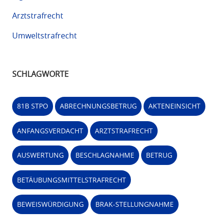
Arztstrafrecht
Umweltstrafrecht
SCHLAGWORTE
81B STPO
ABRECHNUNGSBETRUG
AKTENEINSICHT
ANFANGSVERDACHT
ARZTSTRAFRECHT
AUSWERTUNG
BESCHLAGNAHME
BETRUG
BETÄUBUNGSMITTELSTRAFRECHT
BEWEISWÜRDIGUNG
BRAK-STELLUNGNAHME