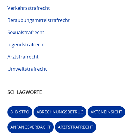
Verkehrsstrafrecht
Betäubungsmittelstrafrecht
Sexualstrafrecht
Jugendstrafrecht
Arztstrafrecht
Umweltstrafrecht
SCHLAGWORTE
81B STPO
ABRECHNUNGSBETRUG
AKTENEINSICHT
ANFANGSVERDACHT
ARZTSTRAFRECHT