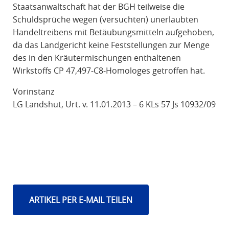
Staatsanwaltschaft hat der BGH teilweise die
Schuldsprüche wegen (versuchten) unerlaubten
Handeltreibens mit Betäubungsmitteln aufgehoben,
da das Landgericht keine Feststellungen zur Menge
des in den Kräutermischungen enthaltenen
Wirkstoffs CP 47,497-C8-Homologes getroffen hat.
Vorinstanz
LG Landshut, Urt. v. 11.01.2013 – 6 KLs 57 Js 10932/09
ARTIKEL PER E-MAIL TEILEN