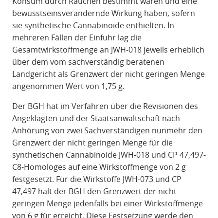
Konsum durch Rauchen bestimmt waren und eine
bewusstseinsverändernde Wirkung haben, sofern
sie synthetische Cannabinoide enthielten. In
mehreren Fällen der Einfuhr lag die
Gesamtwirkstoffmenge an JWH-018 jeweils erheblich
über dem vom sachverständig beratenen
Landgericht als Grenzwert der nicht geringen Menge
angenommen Wert von 1,75 g.
Der BGH hat im Verfahren über die Revisionen des
Angeklagten und der Staatsanwaltschaft nach
Anhörung von zwei Sachverständigen nunmehr den
Grenzwert der nicht geringen Menge für die
synthetischen Cannabinoide JWH-018 und CP 47,497-
C8-Homologes auf eine Wirkstoffmenge von 2 g
festgesetzt. Für die Wirkstoffe JWH-073 und CP
47,497 hält der BGH den Grenzwert der nicht
geringen Menge jedenfalls bei einer Wirkstoffmenge
von 6 g für erreicht. Diese Festsetzung werde den