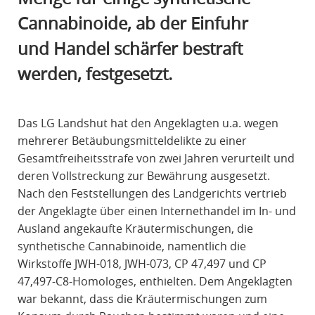
R
Cannabinoide, ab der Einfuhr
A
und Handel schärfer bestraft
F
R
werden, festgesetzt.
E
C
H
Das LG Landshut hat den Angeklagten u.a. wegen
T
mehrerer Betäubungsmitteldelikte zu einer
Gesamtfreiheitsstrafe von zwei Jahren verurteilt und
deren Vollstreckung zur Bewährung ausgesetzt.
Nach den Feststellungen des Landgerichts vertrieb
der Angeklagte über einen Internethandel im In- und
Ausland angekaufte Kräutermischungen, die
synthetische Cannabinoide, namentlich die
Wirkstoffe JWH-018, JWH-073, CP 47,497 und CP
47,497-C8-Homologes, enthielten. Dem Angeklagten
war bekannt, dass die Kräutermischungen zum