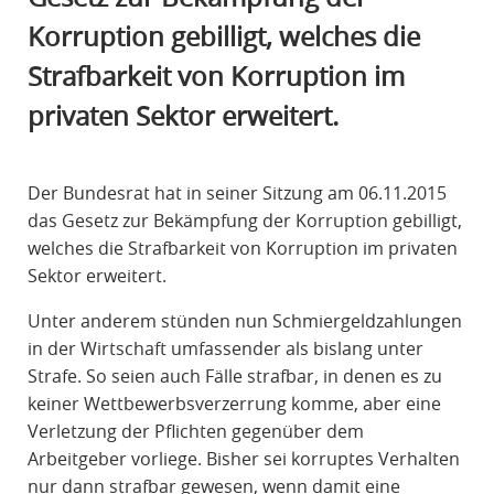
R
Korruption gebilligt, welches die
A
Strafbarkeit von Korruption im
F
R
privaten Sektor erweitert.
E
C
H
Der Bundesrat hat in seiner Sitzung am 06.11.2015
T
das Gesetz zur Bekämpfung der Korruption gebilligt,
welches die Strafbarkeit von Korruption im privaten
Sektor erweitert.
Unter anderem stünden nun Schmiergeldzahlungen
in der Wirtschaft umfassender als bislang unter
Strafe. So seien auch Fälle strafbar, in denen es zu
keiner Wettbewerbsverzerrung komme, aber eine
Verletzung der Pflichten gegenüber dem
Arbeitgeber vorliege. Bisher sei korruptes Verhalten
nur dann strafbar gewesen, wenn damit eine