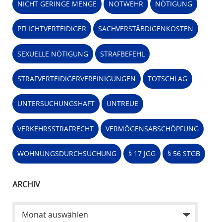
NICHT GERINGE MENGE
NOTWEHR
NÖTIGUNG
PFLICHTVERTEIDIGER
SACHVERSTÄBDIGENKOSTEN
SEXUELLE NÖTIGUNG
STRAFBEFEHL
STRAFVERTEIDIGERVEREINIGUNGEN
TOTSCHLAG
UNTERSUCHUNGSHAFT
UNTREUE
VERKEHRSSTRAFRECHT
VERMÖGENSABSCHÖPFUNG
WOHNUNGSDURCHSUCHUNG
§ 17 JGG
§ 56 STGB
ARCHIV