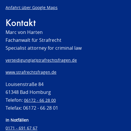
Anfahrt über Google Maps
Kontakt
Marc von Harten
Fachanwalt für Strafrecht
Specialist attorney for criminal law
verteidigung(at)strafrechtsfragen.de
www.strafrechtsfragen.de
Louisenstraße 84
61348 Bad Homburg
Telefon:
06172 - 66 28 00
Telefax: 06172 - 66 28 01
In Notfällen
0171 - 691 67 67