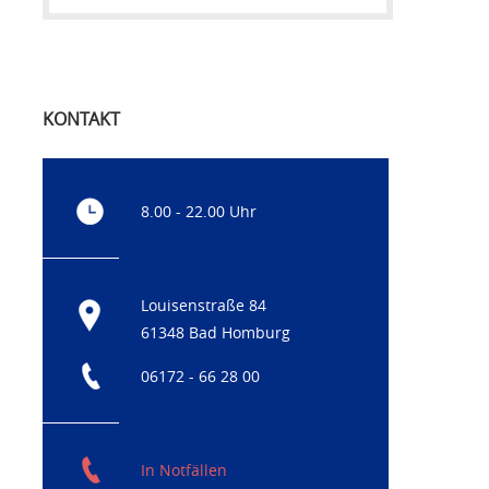
KONTAKT
8.00 - 22.00 Uhr
Louisenstraße 84
61348 Bad Homburg
06172 - 66 28 00
In Notfällen