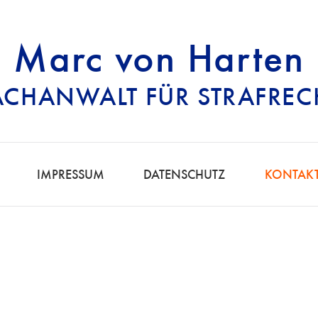
Marc von Harten
ACHANWALT FÜR STRAFREC
RECHTSANWALT FÜ
IMPRESSUM
DATENSCHUTZ
KONTAK