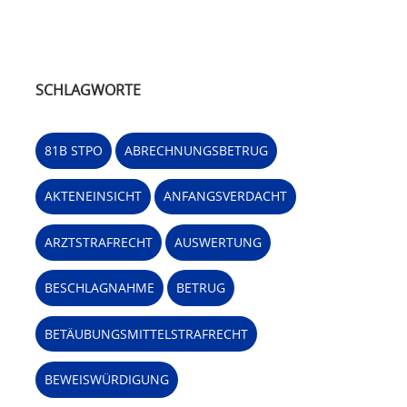
SCHLAGWORTE
81B STPO
ABRECHNUNGSBETRUG
AKTENEINSICHT
ANFANGSVERDACHT
ARZTSTRAFRECHT
AUSWERTUNG
BESCHLAGNAHME
BETRUG
BETÄUBUNGSMITTELSTRAFRECHT
BEWEISWÜRDIGUNG