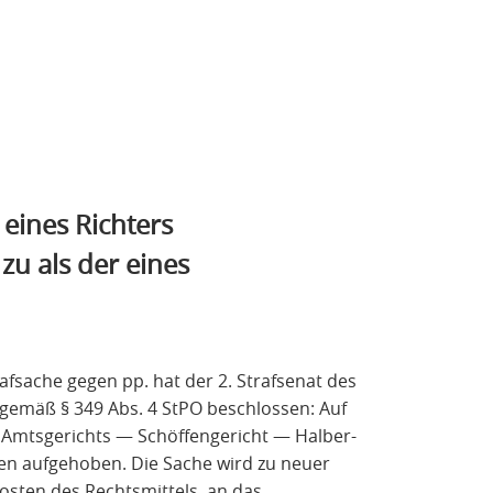
 eines Richters
u als der eines
sache gegen pp. hat der 2. Strafsenat des
gemäß § 349 Abs. 4 StPO beschlossen: Auf
s Amtsgerichts — Schöffengericht — Halber-
gen aufgehoben. Die Sache wird zu neuer
sten des Rechtsmittels, an das