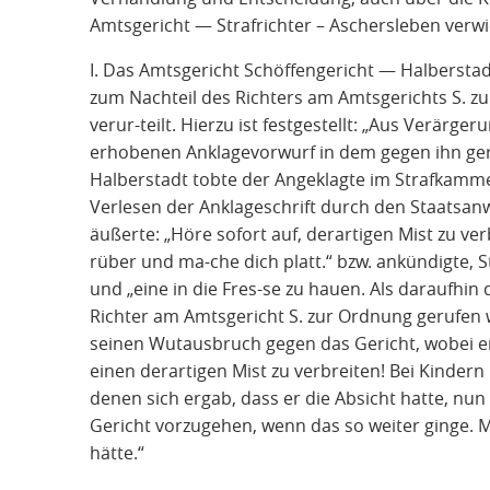
Amtsgericht — Strafrichter – Aschersleben verw
I. Das Amtsgericht Schöffengericht — Halbersta
zum Nachteil des Richters am Amtsgerichts S. zur
verur-teilt. Hierzu ist festgestellt: „Aus Verärge
erhobenen Anklagevorwurf in dem gegen ihn ger
Halberstadt tobte der Angeklagte im Strafkamme
Verlesen der Anklageschrift durch den Staatsan
äußerte: „Höre sofort auf, derartigen Mist zu v
rüber und ma-che dich platt.“ bzw. ankündigte, S
und „eine in die Fres-se zu hauen. Als daraufhin
Richter am Amtsgericht S. zur Ordnung gerufen w
seinen Wutausbruch gegen das Gericht, wobei e
einen derartigen Mist zu verbreiten! Bei Kindern
denen sich ergab, dass er die Absicht hatte, nu
Gericht vorzugehen, wenn das so weiter ginge.
hätte.“