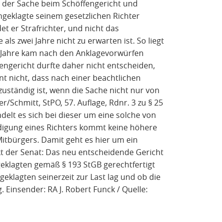
ge der Sache beim Schöffengericht und
geklagte seinem gesetzlichen Richter
t er Strafrichter, und nicht das
als zwei Jahre nicht zu erwarten ist. So liegt
wei Jahre kam nach den Anklagevorwürfen
engericht durfte daher nicht entscheiden,
nt nicht, dass nach einer beachtlichen
ständig ist, wenn die Sache nicht nur von
/Schmitt, StPO, 57. Auflage, Rdnr. 3 zu § 25
ndelt es sich bei dieser um eine solche von
digung eines Richters kommt keine höhere
itbürgers. Damit geht es hier um ein
kt der Senat: Das neu entscheidende Gericht
geklagten gemäß § 193 StGB gerechtfertigt
eklagten seinerzeit zur Last lag und ob die
 Einsender: RA J. Robert Funck / Quelle: