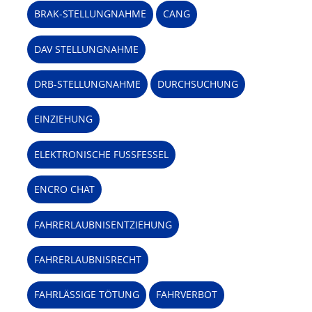
BRAK-STELLUNGNAHME
CANG
DAV STELLUNGNAHME
DRB-STELLUNGNAHME
DURCHSUCHUNG
EINZIEHUNG
ELEKTRONISCHE FUSSFESSEL
ENCRO CHAT
FAHRERLAUBNISENTZIEHUNG
FAHRERLAUBNISRECHT
FAHRLÄSSIGE TÖTUNG
FAHRVERBOT