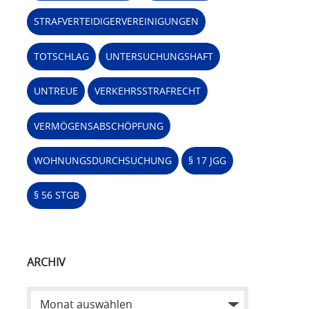
STRAFVERTEIDIGERVEREINIGUNGEN
TOTSCHLAG
UNTERSUCHUNGSHAFT
UNTREUE
VERKEHRSSTRAFRECHT
VERMÖGENSABSCHÖPFUNG
WOHNUNGSDURCHSUCHUNG
§ 17 JGG
§ 56 STGB
ARCHIV