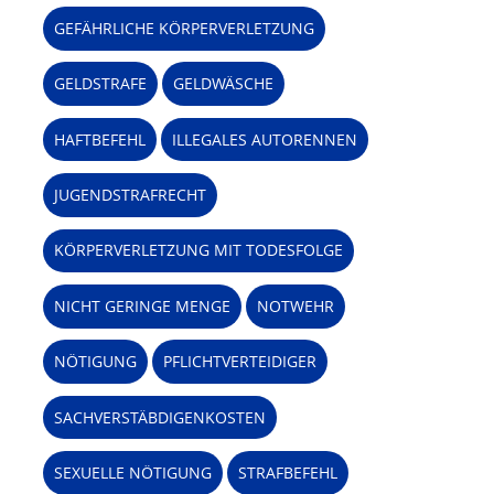
GEFÄHRLICHE KÖRPERVERLETZUNG
GELDSTRAFE
GELDWÄSCHE
HAFTBEFEHL
ILLEGALES AUTORENNEN
JUGENDSTRAFRECHT
KÖRPERVERLETZUNG MIT TODESFOLGE
NICHT GERINGE MENGE
NOTWEHR
NÖTIGUNG
PFLICHTVERTEIDIGER
SACHVERSTÄBDIGENKOSTEN
SEXUELLE NÖTIGUNG
STRAFBEFEHL