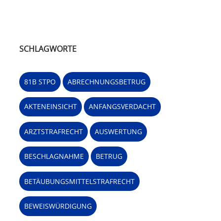
SCHLAGWORTE
81B STPO
ABRECHNUNGSBETRUG
AKTENEINSICHT
ANFANGSVERDACHT
ARZTSTRAFRECHT
AUSWERTUNG
BESCHLAGNAHME
BETRUG
BETÄUBUNGSMITTELSTRAFRECHT
BEWEISWÜRDIGUNG