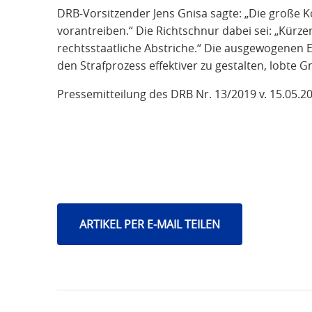
DRB-Vorsitzender Jens Gnisa sagte: „Die große K
vorantreiben.“ Die Richtschnur dabei sei: „Kürz
rechtsstaatliche Abstriche.“ Die ausgewogenen 
den Strafprozess effektiver zu gestalten, lobte Gn
Pressemitteilung des DRB Nr. 13/2019 v. 15.05.2
ARTIKEL PER E-MAIL TEILEN