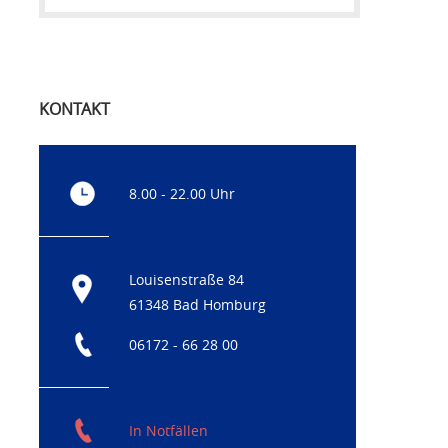
KONTAKT
8.00 - 22.00 Uhr
Louisenstraße 84
61348 Bad Homburg
06172 - 66 28 00
In Notfällen