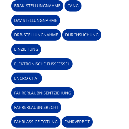
BRAK-STELLUNGNAHME
CANG
DAV STELLUNGNAHME
DRB-STELLUNGNAHME
DURCHSUCHUNG
EINZIEHUNG
ELEKTRONISCHE FUSSFESSEL
ENCRO CHAT
FAHRERLAUBNISENTZIEHUNG
FAHRERLAUBNISRECHT
FAHRLÄSSIGE TÖTUNG
FAHRVERBOT