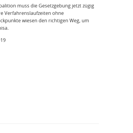
oalition muss die Gesetzgebung jetzt zügig
ere Verfahrenslaufzeiten ohne
Eckpunkte wiesen den richtigen Weg, um
isa.
019