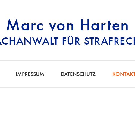
Marc von Harten
ACHANWALT FÜR STRAFREC
RECHTSANWALT FÜ
IMPRESSUM
DATENSCHUTZ
KONTAK