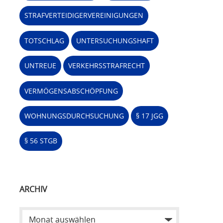
STRAFVERTEIDIGERVEREINIGUNGEN
TOTSCHLAG
UNTERSUCHUNGSHAFT
UNTREUE
VERKEHRSSTRAFRECHT
VERMÖGENSABSCHÖPFUNG
WOHNUNGSDURCHSUCHUNG
§ 17 JGG
§ 56 STGB
ARCHIV