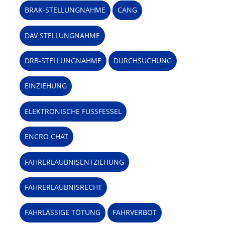
BRAK-STELLUNGNAHME
CANG
DAV STELLUNGNAHME
DRB-STELLUNGNAHME
DURCHSUCHUNG
EINZIEHUNG
ELEKTRONISCHE FUSSFESSEL
ENCRO CHAT
FAHRERLAUBNISENTZIEHUNG
FAHRERLAUBNISRECHT
FAHRLÄSSIGE TÖTUNG
FAHRVERBOT