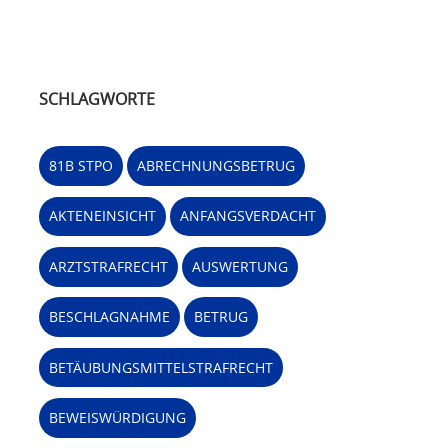
SCHLAGWORTE
81B STPO
ABRECHNUNGSBETRUG
AKTENEINSICHT
ANFANGSVERDACHT
ARZTSTRAFRECHT
AUSWERTUNG
BESCHLAGNAHME
BETRUG
BETÄUBUNGSMITTELSTRAFRECHT
BEWEISWÜRDIGUNG