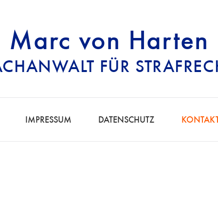
Marc von Harten
ACHANWALT FÜR STRAFREC
RECHTSANWALT FÜ
IMPRESSUM
DATENSCHUTZ
KONTAK