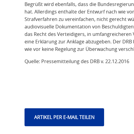
Begrüßt wird ebenfalls, dass die Bundesregier
hat. Allerdings enthalte der Entwurf nach wie vo
Strafverfahren zu vereinfachen, nicht gerecht w
audiovisuelle Dokumentation von Beschuldigte
das Recht des Verteidigers, in umfangreichere
eine Erklärung zur Anklage abzugeben. Der DRB
wie vor keine Regelung zur Überwachung versch
Quelle: Pressemitteilung des DRB v. 22.12.2016
ARTIKEL PER E-MAIL TEILEN