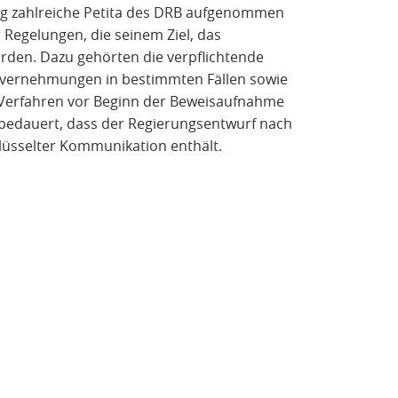
ung zahlreiche Petita des DRB aufgenommen
r Regelungen, die seinem Ziel, das
ürden. Dazu gehörten die verpflichtende
nvernehmungen in bestimmten Fällen sowie
n Verfahren vor Beginn der Beweisaufnahme
 bedauert, dass der Regierungsentwurf nach
lüsselter Kommunikation enthält.