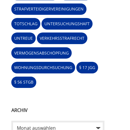
STRAFVERTEIDIGERVEREINIGUNGEN
TOTSCHLAG
UNTERSUCHUNGSHAFT
UNTREUE
VERKEHRSSTRAFRECHT
VERMÖGENSABSCHÖPFUNG
WOHNUNGSDURCHSUCHUNG
§ 17 JGG
§ 56 STGB
ARCHIV