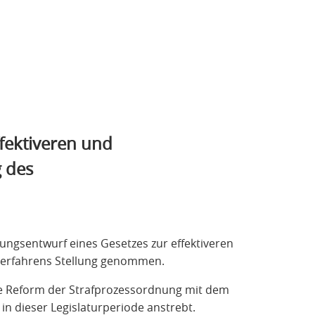
fektiveren und
g des
ngsentwurf eines Gesetzes zur effektiveren
fverfahrens Stellung genommen.
ne Reform der Strafprozessordnung mit dem
in dieser Legislaturperiode anstrebt.