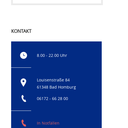
KONTAKT
8.00 - 22.00 Uhr
Louisenstraße 84
61348 Bad Homburg
06172 - 66 28 00
In Notfällen