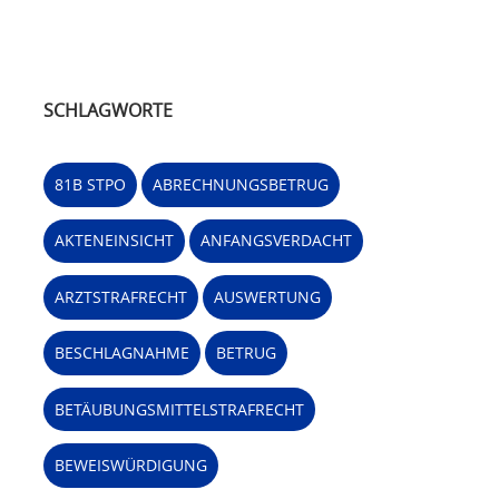
SCHLAGWORTE
81B STPO
ABRECHNUNGSBETRUG
AKTENEINSICHT
ANFANGSVERDACHT
ARZTSTRAFRECHT
AUSWERTUNG
BESCHLAGNAHME
BETRUG
BETÄUBUNGSMITTELSTRAFRECHT
BEWEISWÜRDIGUNG