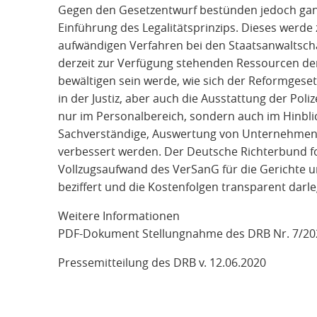
Gegen den Gesetzentwurf bestünden jedoch ganz
Einführung des Legalitätsprinzips. Dieses werd
aufwändigen Verfahren bei den Staatsanwaltscha
derzeit zur Verfügung stehenden Ressourcen der 
bewältigen sein werde, wie sich der Reformgesetz
in der Justiz, aber auch die Ausstattung der Pol
nur im Personalbereich, sondern auch im Hinblick
Sachverständige, Auswertung von Unternehmens
verbessert werden. Der Deutsche Richterbund f
Vollzugsaufwand des VerSanG für die Gerichte u
beziffert und die Kostenfolgen transparent darle
Weitere Informationen
PDF-Dokument Stellungnahme des DRB Nr. 7/2020
Pressemitteilung des DRB v. 12.06.2020