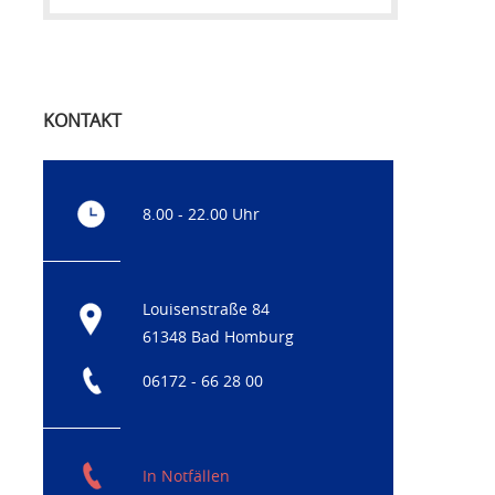
KONTAKT
8.00 - 22.00 Uhr
Louisenstraße 84
61348 Bad Homburg
06172 - 66 28 00
In Notfällen