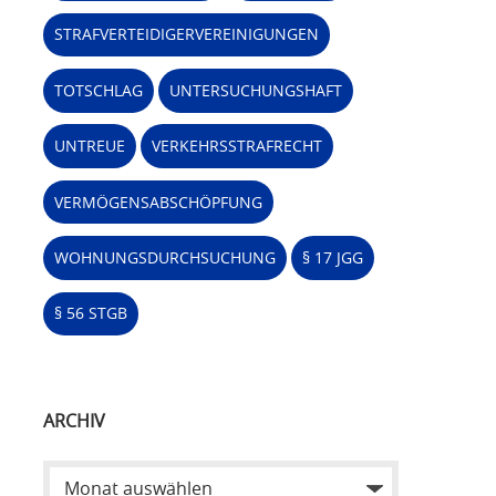
STRAFVERTEIDIGERVEREINIGUNGEN
TOTSCHLAG
UNTERSUCHUNGSHAFT
UNTREUE
VERKEHRSSTRAFRECHT
VERMÖGENSABSCHÖPFUNG
WOHNUNGSDURCHSUCHUNG
§ 17 JGG
§ 56 STGB
ARCHIV