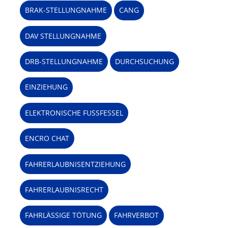
BRAK-STELLUNGNAHME
CANG
DAV STELLUNGNAHME
DRB-STELLUNGNAHME
DURCHSUCHUNG
EINZIEHUNG
ELEKTRONISCHE FUSSFESSEL
ENCRO CHAT
FAHRERLAUBNISENTZIEHUNG
FAHRERLAUBNISRECHT
FAHRLÄSSIGE TÖTUNG
FAHRVERBOT