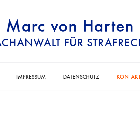
Marc von Harten
ACHANWALT FÜR STRAFREC
RECHTSANWALT FÜ
IMPRESSUM
DATENSCHUTZ
KONTAK