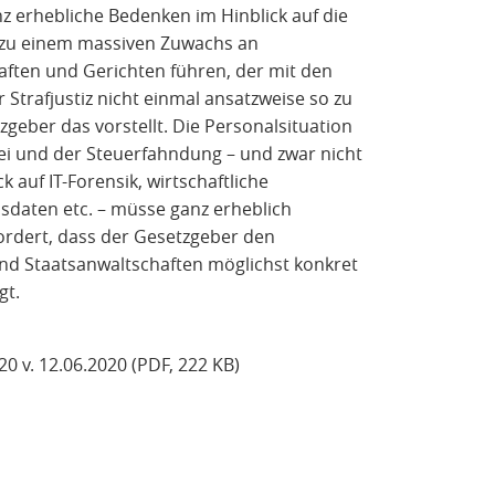
 erhebliche Bedenken im Hinblick auf die
e zu einem massiven Zuwachs an
ften und Gerichten führen, der mit den
Strafjustiz nicht einmal ansatzweise so zu
geber das vorstellt. Die Personalsituation
izei und der Steuerfahndung – und zwar nicht
 auf IT-Forensik, wirtschaftliche
daten etc. – müsse ganz erheblich
ordert, dass der Gesetzgeber den
nd Staatsanwaltschaften möglichst konkret
gt.
 v. 12.06.2020 (PDF, 222 KB)