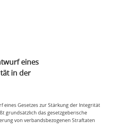
twurf eines
tät in der
 eines Gesetzes zur Stärkung der Integrität
ßt grundsätzlich das gesetzgeberische
ierung von verbandsbezogenen Straftaten