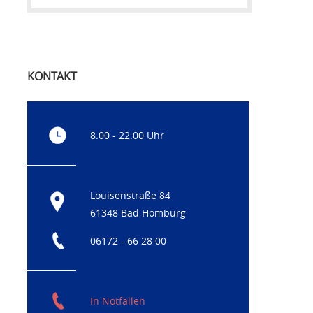
KONTAKT
8.00 - 22.00 Uhr
Louisenstraße 84
61348 Bad Homburg
06172 - 66 28 00
In Notfällen