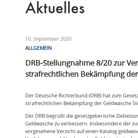
T
Aktuelles
F
Ü
R
S
T
10. September 2020
R
ALLGEMEIN
A
DRB-Stellungnahme 8/20 zur Ve
F
R
strafrechtlichen Bekämpfung de
E
C
H
Der Deutsche Richterbund (DRB) hat zum Geset
T
strafrechtlichen Bekämpfung der Geldwäsche S
Der DRB begrüßt die gesetzgeberische Zielsetzun
Geldwäsche zu verbessern. Insbesondere der zu
vorgesehene Verzicht auf einen Katalog geldwäsc