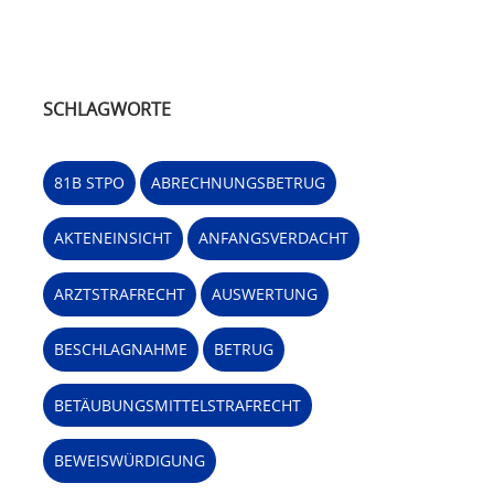
SCHLAGWORTE
81B STPO
ABRECHNUNGSBETRUG
AKTENEINSICHT
ANFANGSVERDACHT
ARZTSTRAFRECHT
AUSWERTUNG
BESCHLAGNAHME
BETRUG
BETÄUBUNGSMITTELSTRAFRECHT
BEWEISWÜRDIGUNG