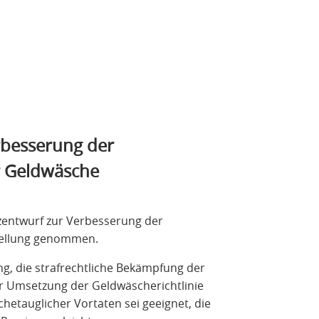
rbesserung der
r Geldwäsche
zentwurf zur Verbesserung der
tellung genommen.
g, die strafrechtliche Bekämpfung der
r Umsetzung der Geldwäscherichtlinie
hetauglicher Vortaten sei geeignet, die