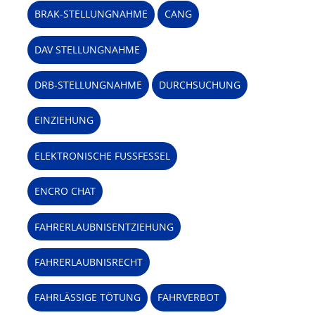
BRAK-STELLUNGNAHME
CANG
DAV STELLUNGNAHME
DRB-STELLUNGNAHME
DURCHSUCHUNG
EINZIEHUNG
ELEKTRONISCHE FUSSFESSEL
ENCRO CHAT
FAHRERLAUBNISENTZIEHUNG
FAHRERLAUBNISRECHT
FAHRLÄSSIGE TÖTUNG
FAHRVERBOT