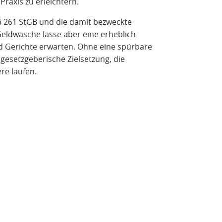
raxis zu erleichtern.
 261 StGB und die damit bezweckte
Geldwäsche lasse aber eine erheblich
d Gerichte erwarten. Ohne eine spürbare
gesetzgeberische Zielsetzung, die
re laufen.