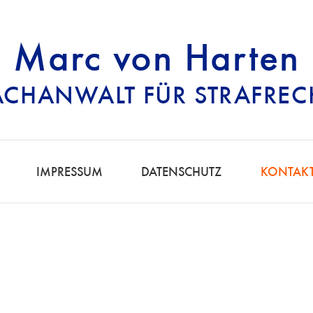
Marc von Harten
ACHANWALT FÜR STRAFREC
RECHTSANWALT FÜ
IMPRESSUM
DATENSCHUTZ
KONTAK