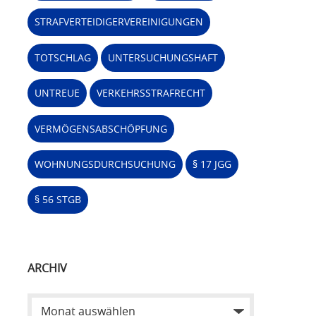
STRAFVERTEIDIGERVEREINIGUNGEN
TOTSCHLAG
UNTERSUCHUNGSHAFT
UNTREUE
VERKEHRSSTRAFRECHT
VERMÖGENSABSCHÖPFUNG
WOHNUNGSDURCHSUCHUNG
§ 17 JGG
§ 56 STGB
ARCHIV