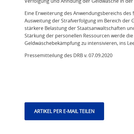
Verfolgung und Ahndung der Geldwäsche in der P
Eine Erweiterung des Anwendungsbereichs des §
Ausweitung der Strafverfolgung im Bereich der 
stärkere Belastung der Staatsanwaltschaften un
Stärkung der personellen Ressourcen werde die 
Geldwäschebekämpfung zu intensivieren, ins Lee
Pressemitteilung des DRB v. 07.09.2020
ARTIKEL PER E-MAIL TEILEN