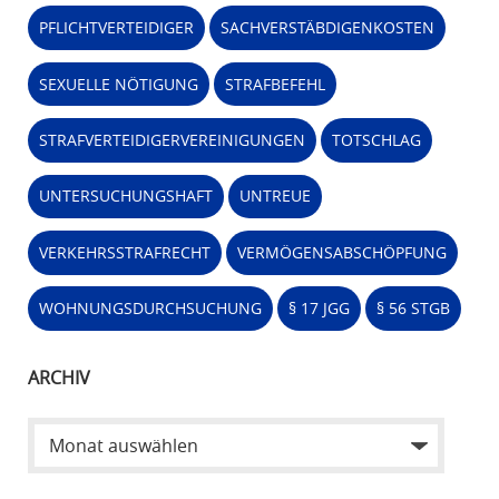
PFLICHTVERTEIDIGER
SACHVERSTÄBDIGENKOSTEN
SEXUELLE NÖTIGUNG
STRAFBEFEHL
STRAFVERTEIDIGERVEREINIGUNGEN
TOTSCHLAG
UNTERSUCHUNGSHAFT
UNTREUE
VERKEHRSSTRAFRECHT
VERMÖGENSABSCHÖPFUNG
WOHNUNGSDURCHSUCHUNG
§ 17 JGG
§ 56 STGB
ARCHIV