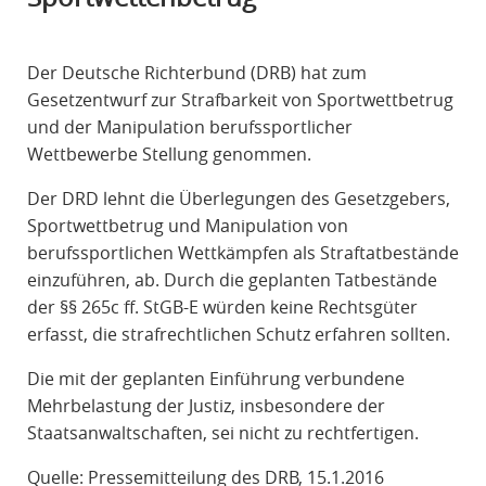
R
A
Der Deutsche Richterbund (DRB) hat zum
F
Gesetzentwurf zur Strafbarkeit von Sportwettbetrug
R
und der Manipulation berufssportlicher
E
Wettbewerbe Stellung genommen.
C
H
Der DRD lehnt die Überlegungen des Gesetzgebers,
T
Sportwettbetrug und Manipulation von
berufssportlichen Wettkämpfen als Straftatbestände
einzuführen, ab. Durch die geplanten Tatbestände
der §§ 265c ff. StGB-E würden keine Rechtsgüter
erfasst, die strafrechtlichen Schutz erfahren sollten.
Die mit der geplanten Einführung verbundene
Mehrbelastung der Justiz, insbesondere der
Staatsanwaltschaften, sei nicht zu rechtfertigen.
Quelle: Pressemitteilung des DRB, 15.1.2016