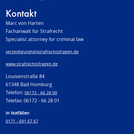
Kontakt
Marc von Harten
Fachanwalt für Strafrecht
Specialist attorney for criminal law
verteidigung(at)strafrechtsfragen.de
www.strafrechtsfragen.de
Louisenstraße 84
61348 Bad Homburg
Telefon:
06172 - 66 28 00
Telefax: 06172 - 66 28 01
In Notfällen
0171 - 691 67 67