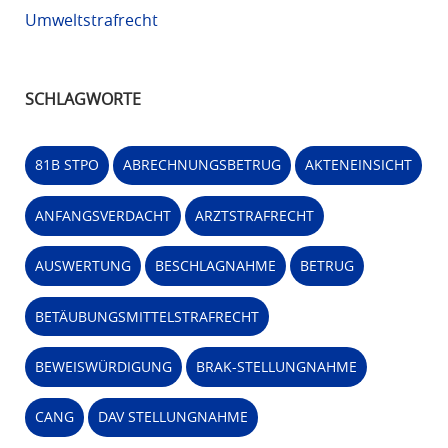
Umweltstrafrecht
SCHLAGWORTE
81B STPO
ABRECHNUNGSBETRUG
AKTENEINSICHT
ANFANGSVERDACHT
ARZTSTRAFRECHT
AUSWERTUNG
BESCHLAGNAHME
BETRUG
BETÄUBUNGSMITTELSTRAFRECHT
BEWEISWÜRDIGUNG
BRAK-STELLUNGNAHME
CANG
DAV STELLUNGNAHME