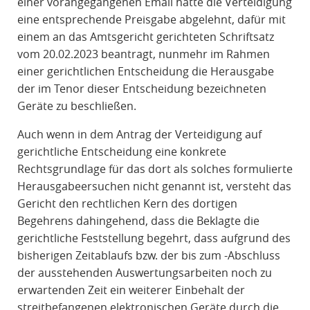
einer vorangegangenen Email hatte die Verteidigung
eine entsprechende Preisgabe abgelehnt, dafür mit
einem an das Amtsgericht gerichteten Schriftsatz
vom 20.02.2023 beantragt, nunmehr im Rahmen
einer gerichtlichen Entscheidung die Herausgabe
der im Tenor dieser Entscheidung bezeichneten
Geräte zu beschließen.
Auch wenn in dem Antrag der Verteidigung auf
gerichtliche Entscheidung eine konkrete
Rechtsgrundlage für das dort als solches formulierte
Herausgabeersuchen nicht genannt ist, versteht das
Gericht den rechtlichen Kern des dortigen
Begehrens dahingehend, dass die Beklagte die
gerichtliche Feststellung begehrt, dass aufgrund des
bisherigen Zeitablaufs bzw. der bis zum -Abschluss
der ausstehenden Auswertungsarbeiten noch zu
erwartenden Zeit ein weiterer Einbehalt der
streitbefangenen elektronischen Geräte durch die