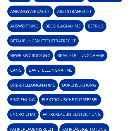
ANFANGSVERDACHT
ARZTSTRAFRECHT
AUSWERTUNG
BESCHLAGNAHME
BETRUG
BETÄUBUNGSMITTELSTRAFRECHT
BEWEISWÜRDIGUNG
BRAK-STELLUNGNAHME
CANG
DAV STELLUNGNAHME
DRB-STELLUNGNAHME
DURCHSUCHUNG
EINZIEHUNG
ELEKTRONISCHE FUSSFESSEL
ENCRO CHAT
FAHRERLAUBNISENTZIEHUNG
FAHRERLAUBNISRECHT
FAHRLÄSSIGE TÖTUNG