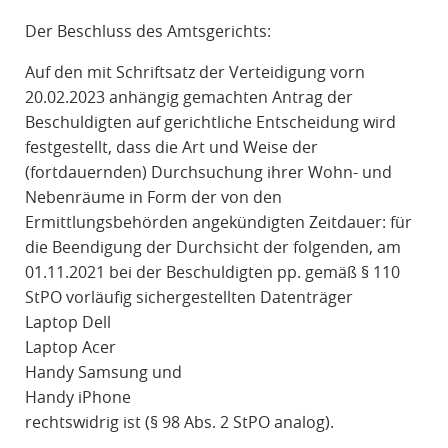
R
Der Beschluss des Amtsgerichts:
A
F
Auf den mit Schriftsatz der Verteidigung vorn
R
20.02.2023 anhängig gemachten Antrag der
E
Beschuldigten auf gerichtliche Entscheidung wird
C
festgestellt, dass die Art und Weise der
H
(fortdauernden) Durchsuchung ihrer Wohn- und
T
Nebenräume in Form der von den
Ermittlungsbehörden angekündigten Zeitdauer: für
die Beendigung der Durchsicht der folgenden, am
01.11.2021 bei der Beschuldigten pp. gemäß § 110
StPO vorläufig sichergestellten Datenträger
Laptop Dell
Laptop Acer
Handy Samsung und
Handy iPhone
rechtswidrig ist (§ 98 Abs. 2 StPO analog).