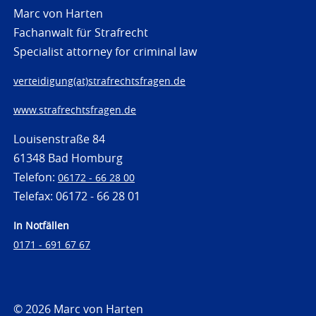
Marc von Harten
Fachanwalt für Strafrecht
Specialist attorney for criminal law
verteidigung(at)strafrechtsfragen.de
www.strafrechtsfragen.de
Louisenstraße 84
61348 Bad Homburg
Telefon:
06172 - 66 28 00
Telefax: 06172 - 66 28 01
In Notfällen
0171 - 691 67 67
© 2026 Marc von Harten