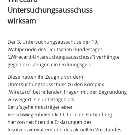
R
Untersuchungsausschuss
A
wirksam
F
R
E
Der 3. Untersuchungsausschuss der 19.
C
Wahlperiode des Deutschen Bundestages
H
(„Wirecard-Untersuchungsausschuss“) verhängte
T
gegen drei Zeugen ein Ordnungsgeld.
Diese hatten ihr Zeugnis vor dem
Untersuchungsausschuss zu den Komplex
„Wirecard“ betreffenden Fragen mit der Begründung
verweigert, sie unterlägen als
Berufsgeheimnisträger einer
Verschwiegenheitspflicht; für eine Entbindung
hiervon reichten die Erklärungen des
Insolvenzverwalters und des aktuellen Vorstandes