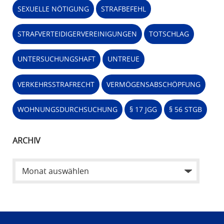
SEXUELLE NÖTIGUNG
STRAFBEFEHL
STRAFVERTEIDIGERVEREINIGUNGEN
TOTSCHLAG
UNTERSUCHUNGSHAFT
UNTREUE
VERKEHRSSTRAFRECHT
VERMÖGENSABSCHÖPFUNG
WOHNUNGSDURCHSUCHUNG
§ 17 JGG
§ 56 STGB
ARCHIV