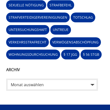
SEXUELLE NÖTIGUNG
STRAFBEFEHL
STRAFVERTEIDIGERVEREINIGUNGEN
TOTSCHLAG
UNTERSUCHUNGSHAFT
UNTREUE
VERKEHRSSTRAFRECHT
VERMÖGENSABSCHÖPFUNG
WOHNUNGSDURCHSUCHUNG
§ 17 JGG
§ 56 STGB
ARCHIV