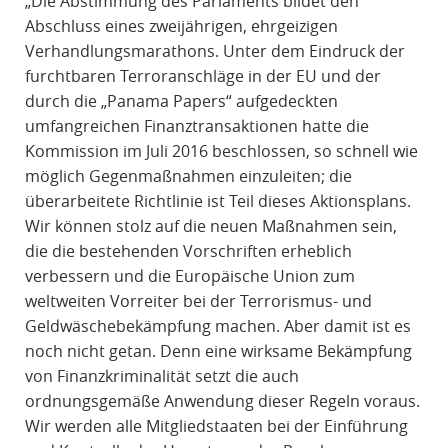
„Die Abstimmung des Parlaments bildet den
Abschluss eines zweijährigen, ehrgeizigen
Verhandlungsmarathons. Unter dem Eindruck der
furchtbaren Terroranschläge in der EU und der
durch die „Panama Papers“ aufgedeckten
umfangreichen Finanztransaktionen hatte die
Kommission im Juli 2016 beschlossen, so schnell wie
möglich Gegenmaßnahmen einzuleiten; die
überarbeitete Richtlinie ist Teil dieses Aktionsplans.
Wir können stolz auf die neuen Maßnahmen sein,
die die bestehenden Vorschriften erheblich
verbessern und die Europäische Union zum
weltweiten Vorreiter bei der Terrorismus- und
Geldwäschebekämpfung machen. Aber damit ist es
noch nicht getan. Denn eine wirksame Bekämpfung
von Finanzkriminalität setzt die auch
ordnungsgemäße Anwendung dieser Regeln voraus.
Wir werden alle Mitgliedstaaten bei der Einführung