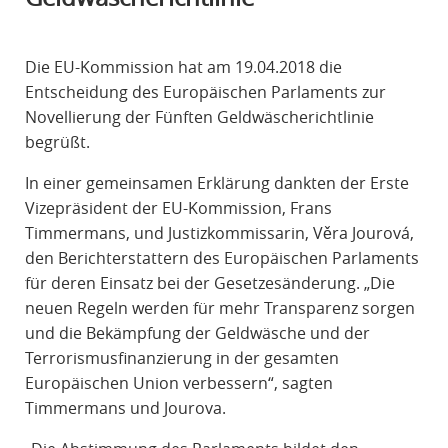
R
A
Die EU-Kommission hat am 19.04.2018 die
F
Entscheidung des Europäischen Parlaments zur
R
Novellierung der Fünften Geldwäscherichtlinie
E
begrüßt.
C
H
In einer gemeinsamen Erklärung dankten der Erste
T
Vizepräsident der EU-Kommission, Frans
Timmermans, und Justizkommissarin, Věra Jourová,
den Berichterstattern des Europäischen Parlaments
für deren Einsatz bei der Gesetzesänderung. „Die
neuen Regeln werden für mehr Transparenz sorgen
und die Bekämpfung der Geldwäsche und der
Terrorismusfinanzierung in der gesamten
Europäischen Union verbessern“, sagten
Timmermans und Jourova.