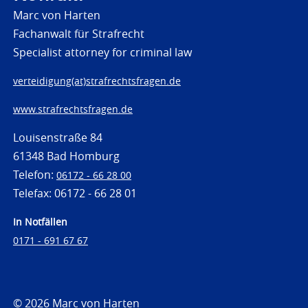
Marc von Harten
Fachanwalt für Strafrecht
Specialist attorney for criminal law
verteidigung(at)strafrechtsfragen.de
www.strafrechtsfragen.de
Louisenstraße 84
61348 Bad Homburg
Telefon:
06172 - 66 28 00
Telefax: 06172 - 66 28 01
In Notfällen
0171 - 691 67 67
© 2026 Marc von Harten