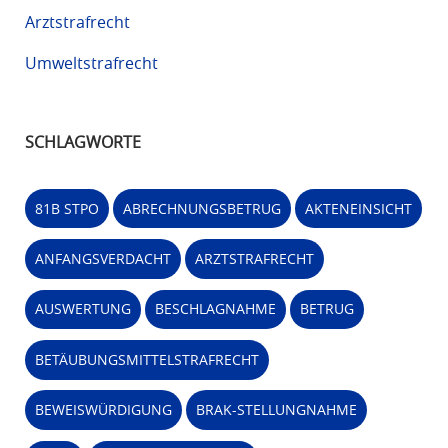
Arztstrafrecht
Umweltstrafrecht
SCHLAGWORTE
81B STPO
ABRECHNUNGSBETRUG
AKTENEINSICHT
ANFANGSVERDACHT
ARZTSTRAFRECHT
AUSWERTUNG
BESCHLAGNAHME
BETRUG
BETÄUBUNGSMITTELSTRAFRECHT
BEWEISWÜRDIGUNG
BRAK-STELLUNGNAHME