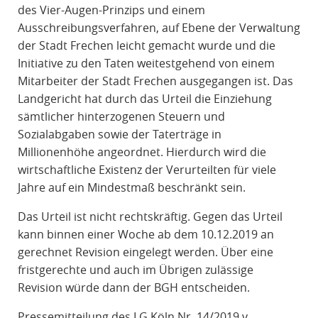
des Vier-Augen-Prinzips und einem
Ausschreibungsverfahren, auf Ebene der Verwaltung
der Stadt Frechen leicht gemacht wurde und die
Initiative zu den Taten weitestgehend von einem
Mitarbeiter der Stadt Frechen ausgegangen ist. Das
Landgericht hat durch das Urteil die Einziehung
sämtlicher hinterzogenen Steuern und
Sozialabgaben sowie der Taterträge in
Millionenhöhe angeordnet. Hierdurch wird die
wirtschaftliche Existenz der Verurteilten für viele
Jahre auf ein Mindestmaß beschränkt sein.
Das Urteil ist nicht rechtskräftig. Gegen das Urteil
kann binnen einer Woche ab dem 10.12.2019 an
gerechnet Revision eingelegt werden. Über eine
fristgerechte und auch im Übrigen zulässige
Revision würde dann der BGH entscheiden.
Pressemitteilung des LG Köln Nr. 14/2019 v.