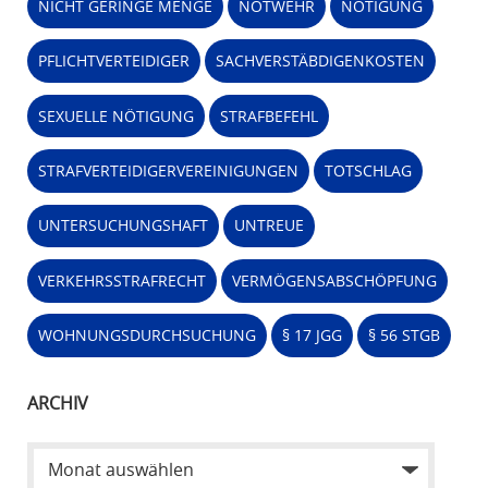
NICHT GERINGE MENGE
NOTWEHR
NÖTIGUNG
PFLICHTVERTEIDIGER
SACHVERSTÄBDIGENKOSTEN
SEXUELLE NÖTIGUNG
STRAFBEFEHL
STRAFVERTEIDIGERVEREINIGUNGEN
TOTSCHLAG
UNTERSUCHUNGSHAFT
UNTREUE
VERKEHRSSTRAFRECHT
VERMÖGENSABSCHÖPFUNG
WOHNUNGSDURCHSUCHUNG
§ 17 JGG
§ 56 STGB
ARCHIV