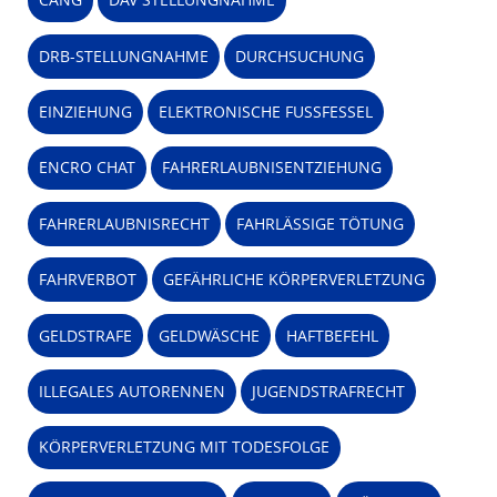
DRB-STELLUNGNAHME
DURCHSUCHUNG
EINZIEHUNG
ELEKTRONISCHE FUSSFESSEL
ENCRO CHAT
FAHRERLAUBNISENTZIEHUNG
FAHRERLAUBNISRECHT
FAHRLÄSSIGE TÖTUNG
FAHRVERBOT
GEFÄHRLICHE KÖRPERVERLETZUNG
GELDSTRAFE
GELDWÄSCHE
HAFTBEFEHL
ILLEGALES AUTORENNEN
JUGENDSTRAFRECHT
KÖRPERVERLETZUNG MIT TODESFOLGE