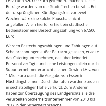
i.H.v. rund 320.000 Euro geltend zu machen. Diese
Beträge wurden von der Stadt Frechen bezahlt. Bei
der ursprünglichen Kündigungsfrist von zwei
Wochen wäre eine solche Pauschale nicht
angefallen. Allein hierfür erhielt ein städtischer
Bediensteter eine Bestechungszahlung von 67.500
Euro.
Werden Bestechungszahlungen und Zahlungen auf
Scheinrechnungen außer Betracht gelassen, erzielte
das Cateringunternehmen, das über keinerlei
Personal verfügte und seine Leistungen allein durch
Subunternehmer erbrachte, einen Gewinn i.H.v. von
1 Mio. Euro durch die Ausgabe von Essen in
Flüchtlingsheimen. Durch die Taten wurden Steuern
in sechststelliger Höhe verkürzt. Zum Anderen
haben zur Überzeugung des Landgerichts alle drei
verurteilten Sicherheitsunternehmer von 2013 bis
2017 in der Sicherheitsbranche