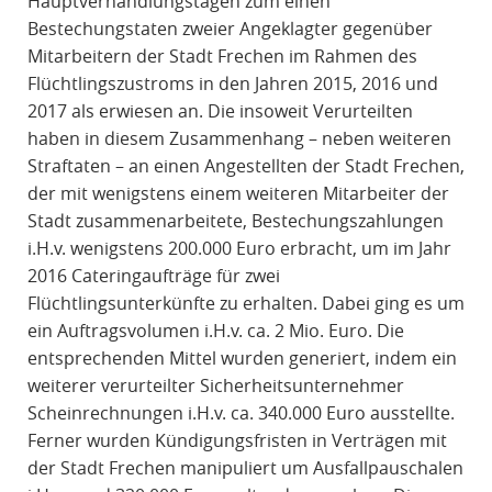
Hauptverhandlungstagen zum einen
Bestechungstaten zweier Angeklagter gegenüber
Mitarbeitern der Stadt Frechen im Rahmen des
Flüchtlingszustroms in den Jahren 2015, 2016 und
2017 als erwiesen an. Die insoweit Verurteilten
haben in diesem Zusammenhang – neben weiteren
Straftaten – an einen Angestellten der Stadt Frechen,
der mit wenigstens einem weiteren Mitarbeiter der
Stadt zusammenarbeitete, Bestechungszahlungen
i.H.v. wenigstens 200.000 Euro erbracht, um im Jahr
2016 Cateringaufträge für zwei
Flüchtlingsunterkünfte zu erhalten. Dabei ging es um
ein Auftragsvolumen i.H.v. ca. 2 Mio. Euro. Die
entsprechenden Mittel wurden generiert, indem ein
weiterer verurteilter Sicherheitsunternehmer
Scheinrechnungen i.H.v. ca. 340.000 Euro ausstellte.
Ferner wurden Kündigungsfristen in Verträgen mit
der Stadt Frechen manipuliert um Ausfallpauschalen