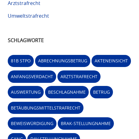
Arztstrafrecht
Umweltstrafrecht
SCHLAGWORTE
81B STPO
ABRECHNUNGSBETRUG
AKTENEINSICHT
ANFANGSVERDACHT
ARZTSTRAFRECHT
AUSWERTUNG
BESCHLAGNAHME
BETRUG
BETÄUBUNGSMITTELSTRAFRECHT
BEWEISWÜRDIGUNG
BRAK-STELLUNGNAHME
CANG
DAV STELLUNGNAHME