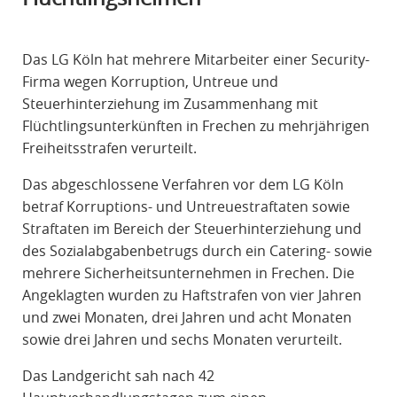
R
A
Das LG Köln hat mehrere Mitarbeiter einer Security-
F
Firma wegen Korruption, Untreue und
R
Steuerhinterziehung im Zusammenhang mit
E
Flüchtlingsunterkünften in Frechen zu mehrjährigen
C
Freiheitsstrafen verurteilt.
H
T
Das abgeschlossene Verfahren vor dem LG Köln
betraf Korruptions- und Untreuestraftaten sowie
Straftaten im Bereich der Steuerhinterziehung und
des Sozialabgabenbetrugs durch ein Catering- sowie
mehrere Sicherheitsunternehmen in Frechen. Die
Angeklagten wurden zu Haftstrafen von vier Jahren
und zwei Monaten, drei Jahren und acht Monaten
sowie drei Jahren und sechs Monaten verurteilt.
Das Landgericht sah nach 42