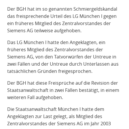
R
Der BGH hat im so genannten Schmiergeldskandal
A
das freisprechende Urteil des LG München I gegen
F
ein früheres Mitglied des Zentralvorstandes der
R
Siemens AG teilweise aufgehoben.
E
C
Das LG München I hatte den Angeklagten, ein
H
früheres Mitglied des Zentralvorstandes der
T
Siemens AG, von den Tatvorwürfen der Untreue in
zwei Fällen und der Untreue durch Unterlassen aus
tatsächlichen Gründen freigesprochen.
Der BGH hat diese Freisprüche auf die Revision der
Staatsanwaltschaft in zwei Fällen bestätigt, in einem
weiteren Fall aufgehoben.
Die Staatsanwaltschaft München I hatte dem
Angeklagten zur Last gelegt, als Mitglied des
Zentralvorstandes der Siemens AG im Jahr 2003