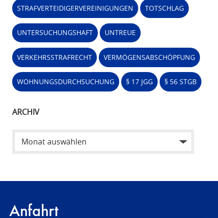
STRAFVERTEIDIGERVEREINIGUNGEN
TOTSCHLAG
UNTERSUCHUNGSHAFT
UNTREUE
VERKEHRSSTRAFRECHT
VERMÖGENSABSCHÖPFUNG
WOHNUNGSDURCHSUCHUNG
§ 17 JGG
§ 56 STGB
ARCHIV
Anfahrt