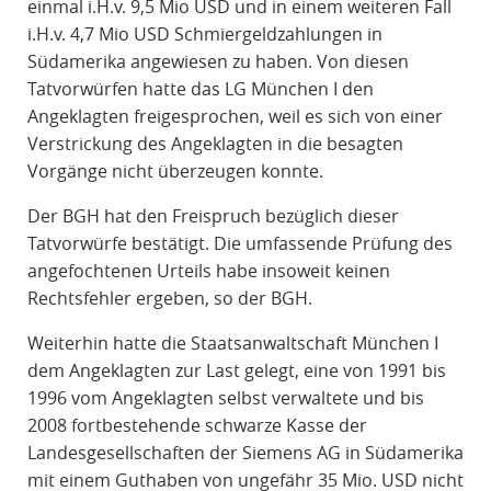
einmal i.H.v. 9,5 Mio USD und in einem weiteren Fall
i.H.v. 4,7 Mio USD Schmiergeldzahlungen in
Südamerika angewiesen zu haben. Von diesen
Tatvorwürfen hatte das LG München I den
Angeklagten freigesprochen, weil es sich von einer
Verstrickung des Angeklagten in die besagten
Vorgänge nicht überzeugen konnte.
Der BGH hat den Freispruch bezüglich dieser
Tatvorwürfe bestätigt. Die umfassende Prüfung des
angefochtenen Urteils habe insoweit keinen
Rechtsfehler ergeben, so der BGH.
Weiterhin hatte die Staatsanwaltschaft München I
dem Angeklagten zur Last gelegt, eine von 1991 bis
1996 vom Angeklagten selbst verwaltete und bis
2008 fortbestehende schwarze Kasse der
Landesgesellschaften der Siemens AG in Südamerika
mit einem Guthaben von ungefähr 35 Mio. USD nicht