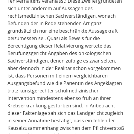
Fehlverhaltens veranlasst: Diese Zweifel gründeten
sich unter anderem auf Aussagen des
rechtsmedizinischen Sachverständigen, wonach
Befunden der in Rede stehenden Art ganz
grundsätzlich nur eine beschränkte Aussagekraft
beizumessen sei. Quasi als Beweis für die
Berechtigung dieser Relativierung wertete das
Berufungsgericht Angaben des onkologischen
Sachverständigen, denen zufolge es zwar selten,
aber dennoch in der Realität schon vorgekommen
ist, dass Personen mit einem vergleichbaren
Ausgangsbefund wie die Patientin des Angeklagten
trotz kunstgerechter schulmedizinischer
Intervention mindestens ebenso früh an ihrer
Krebserkrankung gestorben sind. In Anbetracht
dieser Faktenlage sah sich das Landgericht zugleich
in seiner Annahme bestätigt, dass ein fehlender
Kausalzusammenhang zwischen dem Pflichtverstoß