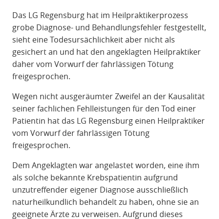
R
Das LG Regensburg hat im Heilpraktikerprozess
A
grobe Diagnose- und Behandlungsfehler festgestellt,
F
sieht eine Todesursächlichkeit aber nicht als
R
gesichert an und hat den angeklagten Heilpraktiker
E
daher vom Vorwurf der fahrlässigen Tötung
C
freigesprochen.
H
T
Wegen nicht ausgeräumter Zweifel an der Kausalität
seiner fachlichen Fehlleistungen für den Tod einer
Patientin hat das LG Regensburg einen Heilpraktiker
vom Vorwurf der fahrlässigen Tötung
freigesprochen.
Dem Angeklagten war angelastet worden, eine ihm
als solche bekannte Krebspatientin aufgrund
unzutreffender eigener Diagnose ausschließlich
naturheilkundlich behandelt zu haben, ohne sie an
geeignete Ärzte zu verweisen. Aufgrund dieses