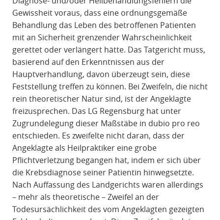
Diagnose- und/oder Heilbehandlungsfehlern die
Gewissheit voraus, dass eine ordnungsgemäße
Behandlung das Leben des betroffenen Patienten
mit an Sicherheit grenzender Wahrscheinlichkeit
gerettet oder verlängert hätte. Das Tatgericht muss,
basierend auf den Erkenntnissen aus der
Hauptverhandlung, davon überzeugt sein, diese
Feststellung treffen zu können. Bei Zweifeln, die nicht
rein theoretischer Natur sind, ist der Angeklagte
freizusprechen. Das LG Regensburg hat unter
Zugrundelegung dieser Maßstäbe in dubio pro reo
entschieden. Es zweifelte nicht daran, dass der
Angeklagte als Heilpraktiker eine grobe
Pflichtverletzung begangen hat, indem er sich über
die Krebsdiagnose seiner Patientin hinwegsetzte.
Nach Auffassung des Landgerichts waren allerdings
– mehr als theoretische – Zweifel an der
Todesursächlichkeit des vom Angeklagten gezeigten