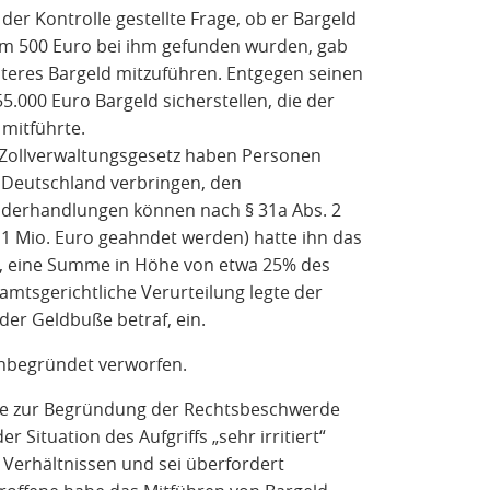
er Kontrolle gestellte Frage, ob er Bargeld
dem 500 Euro bei ihm gefunden wurden, gab
iteres Bargeld mitzuführen. Entgegen seinen
000 Euro Bargeld sicherstellen, die der
 mitführte.
2 Zollverwaltungsgesetz haben Personen
 Deutschland verbringen, den
widerhandlungen können nach § 31a Abs. 2
 1 Mio. Euro geahndet werden) hatte ihn das
o, eine Summe in Höhe von etwa 25% des
amtsgerichtliche Verurteilung legte der
der Geldbuße betraf, ein.
nbegründet verworfen.
die zur Begründung der Rechtsbeschwerde
 Situation des Aufgriffs „sehr irritiert“
Verhältnissen und sei überfordert