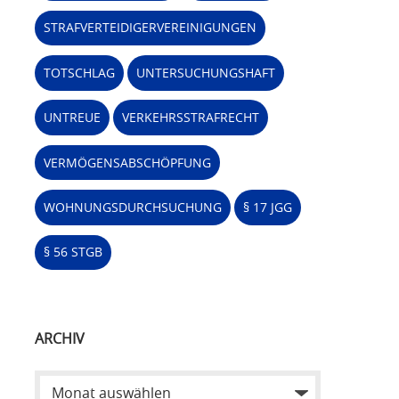
STRAFVERTEIDIGERVEREINIGUNGEN
TOTSCHLAG
UNTERSUCHUNGSHAFT
UNTREUE
VERKEHRSSTRAFRECHT
VERMÖGENSABSCHÖPFUNG
WOHNUNGSDURCHSUCHUNG
§ 17 JGG
§ 56 STGB
ARCHIV