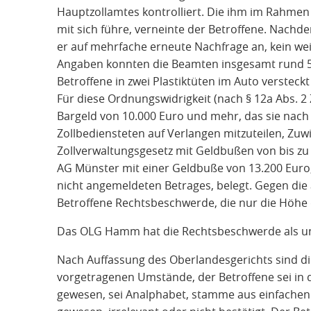
Hauptzollamtes kontrolliert. Die ihm im Rahmen d
mit sich führe, verneinte der Betroffene. Nach
er auf mehrfache erneute Nachfrage an, kein we
Angaben konnten die Beamten insgesamt rund 55.
Betroffene in zwei Plastiktüten im Auto versteckt
Für diese Ordnungswidrigkeit (nach § 12a Abs. 
Bargeld von 10.000 Euro und mehr, das sie nach
Zollbediensteten auf Verlangen mitzuteilen, Zu
Zollverwaltungsgesetz mit Geldbußen von bis zu
AG Münster mit einer Geldbuße von 13.200 Eur
nicht angemeldeten Betrages, belegt. Gegen die 
Betroffene Rechtsbeschwerde, die nur die Höhe 
Das OLG Hamm hat die Rechtsbeschwerde als u
Nach Auffassung des Oberlandesgerichts sind 
vorgetragenen Umstände, der Betroffene sei in der
gewesen, sei Analphabet, stamme aus einfachen 