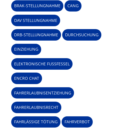
BRAK-STELLUNGNAHME
CANG
DAV STELLUNGNAHME
DRB-STELLUNGNAHME
DURCHSUCHUNG
EINZIEHUNG
ELEKTRONISCHE FUSSFESSEL
ENCRO CHAT
FAHRERLAUBNISENTZIEHUNG
FAHRERLAUBNISRECHT
FAHRLÄSSIGE TÖTUNG
FAHRVERBOT