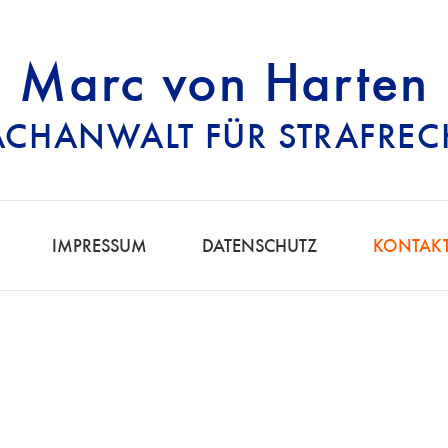
Marc von Harten
ACHANWALT FÜR STRAFREC
RECHTSANWALT FÜ
IMPRESSUM
DATENSCHUTZ
KONTAK