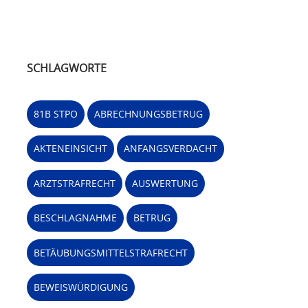
SCHLAGWORTE
81B STPO
ABRECHNUNGSBETRUG
AKTENEINSICHT
ANFANGSVERDACHT
ARZTSTRAFRECHT
AUSWERTUNG
BESCHLAGNAHME
BETRUG
BETÄUBUNGSMITTELSTRAFRECHT
BEWEISWÜRDIGUNG