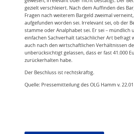
gewesen, irrelevant oder nicht bestätigt. Der B
gezielt verschleiert. Nach dem Auffinden des Ba
Fragen nach weiterem Bargeld zweimal verneint,
aufgefunden worden sei. Irrelevant sei, ob der B
stamme oder Analphabet sei. Er sei – mündlich un
einfachen Sachverhalt tatsächlicher Art befrag
auch nach den wirtschaftlichen Verhältnissen 
unberücksichtigt gelassen, dass er fast 41.000 E
zurückerhalten habe.
Der Beschluss ist rechtskräftig.
Quelle: Pressemitteilung des OLG Hamm v. 22.01