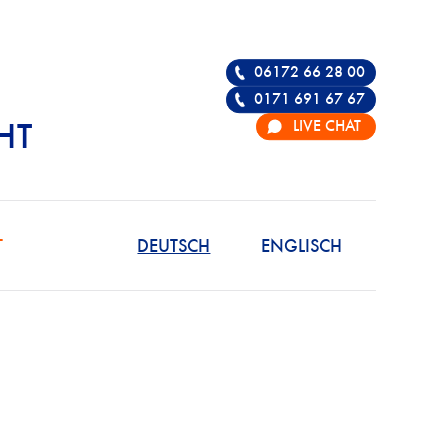
06172 66 28 00
0171 691 67 67
LIVE CHAT
HT
R DIE VERTEIDIGU
T
DEUTSCH
ENGLISCH