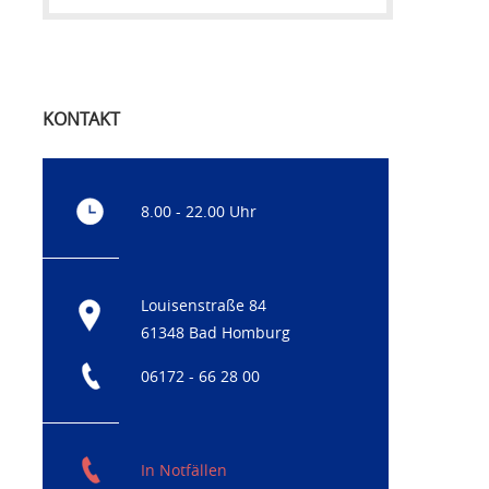
KONTAKT
8.00 - 22.00 Uhr
Louisenstraße 84
61348 Bad Homburg
06172 - 66 28 00
In Notfällen