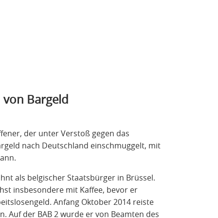
 von Bargeld
fener, der unter Verstoß gegen das
Bargeld nach Deutschland einschmuggelt, mit
kann.
nt als belgischer Staatsbürger in Brüssel.
hst insbesondere mit Kaffee, bevor er
beitslosengeld. Anfang Oktober 2014 reiste
in. Auf der BAB 2 wurde er von Beamten des