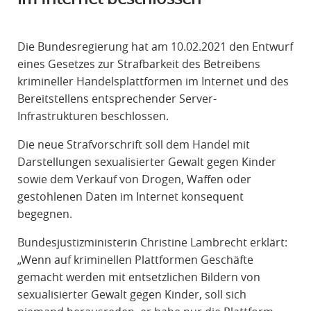
R
A
Die Bundesregierung hat am 10.02.2021 den Entwurf
F
eines Gesetzes zur Strafbarkeit des Betreibens
R
krimineller Handelsplattformen im Internet und des
E
Bereitstellens entsprechender Server-
C
Infrastrukturen beschlossen.
H
T
Die neue Strafvorschrift soll dem Handel mit
Darstellungen sexualisierter Gewalt gegen Kinder
sowie dem Verkauf von Drogen, Waffen oder
gestohlenen Daten im Internet konsequent
begegnen.
Bundesjustizministerin Christine Lambrecht erklärt:
„Wenn auf kriminellen Plattformen Geschäfte
gemacht werden mit entsetzlichen Bildern von
sexualisierter Gewalt gegen Kinder, soll sich