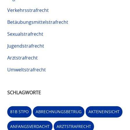
Verkehrsstrafrecht
Betäubungsmittelstrafrecht
Sexualstrafrecht
Jugendstrafrecht
Arztstrafrecht
Umweltstrafrecht
SCHLAGWORTE
81B STPO
ABRECHNUNGSBETRUG
AKTENEINSICHT
ANFANGSVERDACHT
ARZTSTRAFRECHT