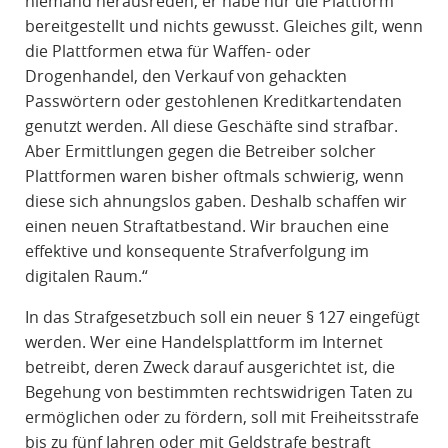
niemand herausreden, er habe nur die Plattform
bereitgestellt und nichts gewusst. Gleiches gilt, wenn
die Plattformen etwa für Waffen- oder
Drogenhandel, den Verkauf von gehackten
Passwörtern oder gestohlenen Kreditkartendaten
genutzt werden. All diese Geschäfte sind strafbar.
Aber Ermittlungen gegen die Betreiber solcher
Plattformen waren bisher oftmals schwierig, wenn
diese sich ahnungslos gaben. Deshalb schaffen wir
einen neuen Straftatbestand. Wir brauchen eine
effektive und konsequente Strafverfolgung im
digitalen Raum.“
In das Strafgesetzbuch soll ein neuer § 127 eingefügt
werden. Wer eine Handelsplattform im Internet
betreibt, deren Zweck darauf ausgerichtet ist, die
Begehung von bestimmten rechtswidrigen Taten zu
ermöglichen oder zu fördern, soll mit Freiheitsstrafe
bis zu fünf Jahren oder mit Geldstrafe bestraft