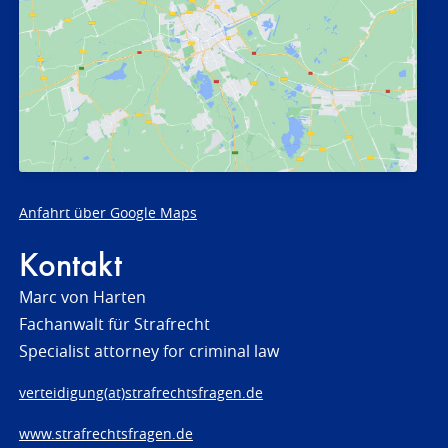
Anfahrt über Google Maps
Kontakt
Marc von Harten
Fachanwalt für Strafrecht
Specialist attorney for criminal law
verteidigung(at)strafrechtsfragen.de
www.strafrechtsfragen.de