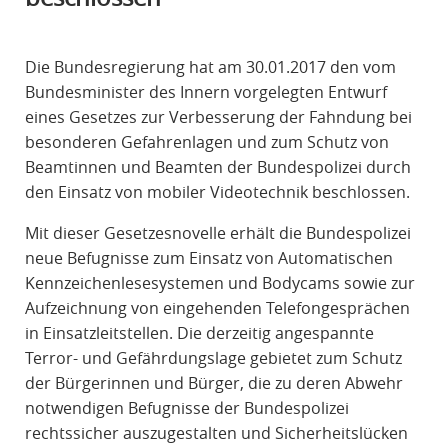
R
A
Die Bundesregierung hat am 30.01.2017 den vom
F
Bundesminister des Innern vorgelegten Entwurf
R
eines Gesetzes zur Verbesserung der Fahndung bei
E
besonderen Gefahrenlagen und zum Schutz von
C
Beamtinnen und Beamten der Bundespolizei durch
H
den Einsatz von mobiler Videotechnik beschlossen.
T
Mit dieser Gesetzesnovelle erhält die Bundespolizei
neue Befugnisse zum Einsatz von Automatischen
Kennzeichenlesesystemen und Bodycams sowie zur
Aufzeichnung von eingehenden Telefongesprächen
in Einsatzleitstellen. Die derzeitig angespannte
Terror- und Gefährdungslage gebietet zum Schutz
der Bürgerinnen und Bürger, die zu deren Abwehr
notwendigen Befugnisse der Bundespolizei
rechtssicher auszugestalten und Sicherheitslücken