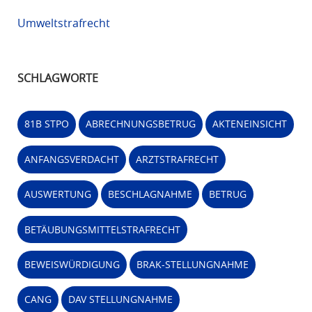
Umweltstrafrecht
SCHLAGWORTE
81B STPO
ABRECHNUNGSBETRUG
AKTENEINSICHT
ANFANGSVERDACHT
ARZTSTRAFRECHT
AUSWERTUNG
BESCHLAGNAHME
BETRUG
BETÄUBUNGSMITTELSTRAFRECHT
BEWEISWÜRDIGUNG
BRAK-STELLUNGNAHME
CANG
DAV STELLUNGNAHME