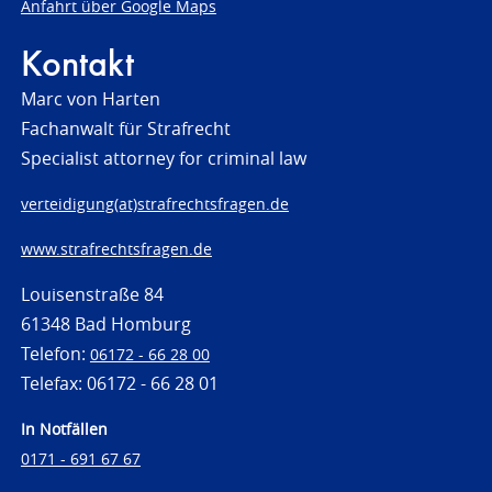
Anfahrt über Google Maps
Kontakt
Marc von Harten
Fachanwalt für Strafrecht
Specialist attorney for criminal law
verteidigung(at)strafrechtsfragen.de
www.strafrechtsfragen.de
Louisenstraße 84
61348 Bad Homburg
Telefon:
06172 - 66 28 00
Telefax: 06172 - 66 28 01
In Notfällen
0171 - 691 67 67