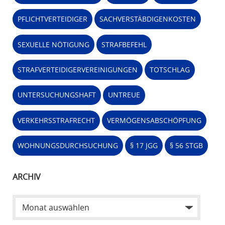
PFLICHTVERTEIDIGER
SACHVERSTÄBDIGENKOSTEN
SEXUELLE NÖTIGUNG
STRAFBEFEHL
STRAFVERTEIDIGERVEREINIGUNGEN
TOTSCHLAG
UNTERSUCHUNGSHAFT
UNTREUE
VERKEHRSSTRAFRECHT
VERMÖGENSABSCHÖPFUNG
WOHNUNGSDURCHSUCHUNG
§ 17 JGG
§ 56 STGB
ARCHIV