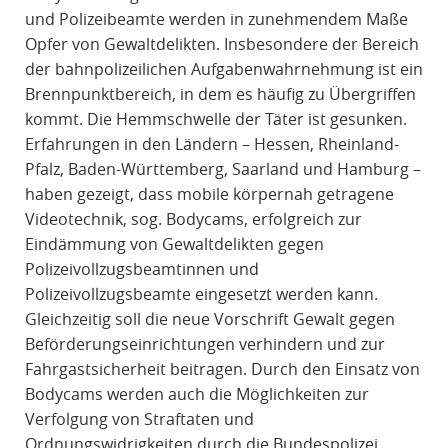
und Polizeibeamte werden in zunehmendem Maße
Opfer von Gewaltdelikten. Insbesondere der Bereich
der bahnpolizeilichen Aufgabenwahrnehmung ist ein
Brennpunktbereich, in dem es häufig zu Übergriffen
kommt. Die Hemmschwelle der Täter ist gesunken.
Erfahrungen in den Ländern – Hessen, Rheinland-
Pfalz, Baden-Württemberg, Saarland und Hamburg –
haben gezeigt, dass mobile körpernah getragene
Videotechnik, sog. Bodycams, erfolgreich zur
Eindämmung von Gewaltdelikten gegen
Polizeivollzugsbeamtinnen und
Polizeivollzugsbeamte eingesetzt werden kann.
Gleichzeitig soll die neue Vorschrift Gewalt gegen
Beförderungseinrichtungen verhindern und zur
Fahrgastsicherheit beitragen. Durch den Einsatz von
Bodycams werden auch die Möglichkeiten zur
Verfolgung von Straftaten und
Ordnungswidrigkeiten durch die Bundespolizei