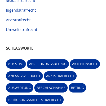
Sexualstrafrecht
Jugendstrafrecht
Arztstrafrecht
Umweltstrafrecht
SCHLAGWORTE
81B STPO
ABRECHNUNGSBETRUG
AKTENEINSICHT
ANFANGSVERDACHT
ARZTSTRAFRECHT
AUSWERTUNG
BESCHLAGNAHME
BETRUG
BETÄUBUNGSMITTELSTRAFRECHT