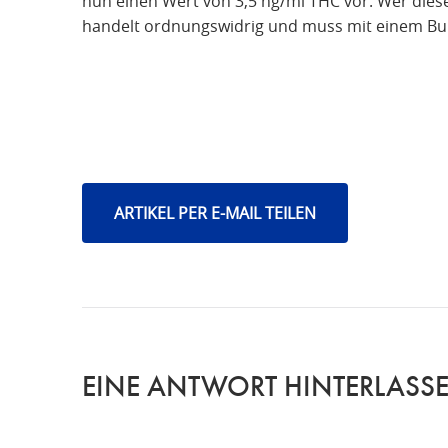
nun einen Wert von 3,5 ng/ml THC vor. Wer diese
handelt ordnungswidrig und muss mit einem Buß
ARTIKEL PER E-MAIL TEILEN
EINE ANTWORT HINTERLASS