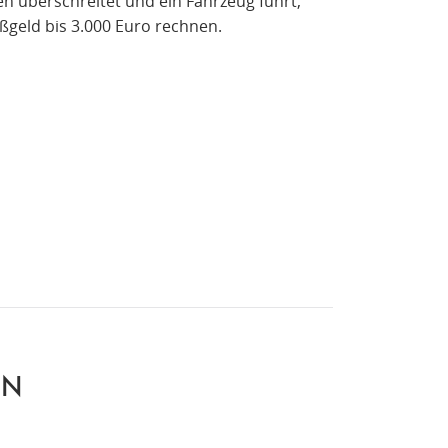
n überschreitet und ein Fahrzeug führt,
geld bis 3.000 Euro rechnen.
EN