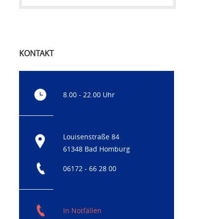
KONTAKT
8.00 - 22.00 Uhr
Louisenstraße 84
61348 Bad Homburg
06172 - 66 28 00
In Notfällen