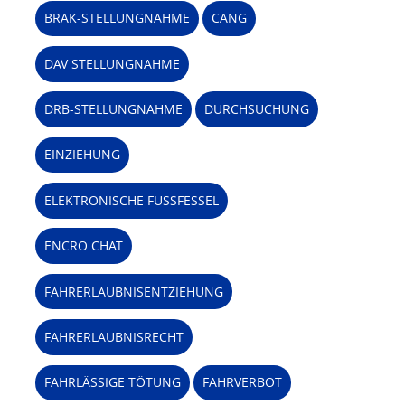
BRAK-STELLUNGNAHME
CANG
DAV STELLUNGNAHME
DRB-STELLUNGNAHME
DURCHSUCHUNG
EINZIEHUNG
ELEKTRONISCHE FUSSFESSEL
ENCRO CHAT
FAHRERLAUBNISENTZIEHUNG
FAHRERLAUBNISRECHT
FAHRLÄSSIGE TÖTUNG
FAHRVERBOT