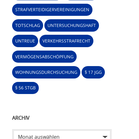
STRAFVERTEIDIGERVEREINIGUNGEN
TOTSCHLAG
UNTERSUCHUNGSHAFT
UNTREUE
VERKEHRSSTRAFRECHT
VERMÖGENSABSCHÖPFUNG
WOHNUNGSDURCHSUCHUNG
§ 17 JGG
§ 56 STGB
ARCHIV