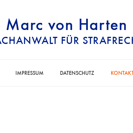
Marc von Harten
ACHANWALT FÜR STRAFREC
RECHTSANWALT FÜ
IMPRESSUM
DATENSCHUTZ
KONTAK