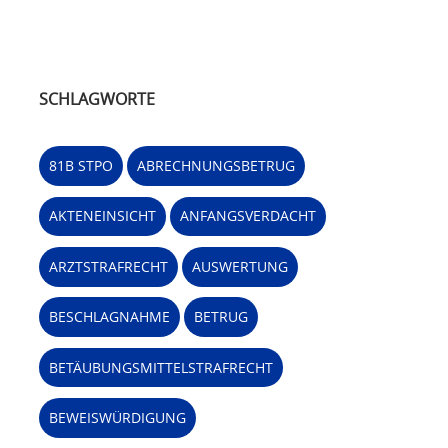
SCHLAGWORTE
81B STPO
ABRECHNUNGSBETRUG
AKTENEINSICHT
ANFANGSVERDACHT
ARZTSTRAFRECHT
AUSWERTUNG
BESCHLAGNAHME
BETRUG
BETÄUBUNGSMITTELSTRAFRECHT
BEWEISWÜRDIGUNG