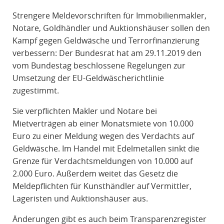
R
Strengere Meldevorschriften für Immobilienmakler,
A
Notare, Goldhändler und Auktionshäuser sollen den
F
Kampf gegen Geldwäsche und Terrorfinanzierung
R
verbessern: Der Bundesrat hat am 29.11.2019 den
E
vom Bundestag beschlossene Regelungen zur
C
Umsetzung der EU-Geldwäscherichtlinie
H
zugestimmt.
T
Sie verpflichten Makler und Notare bei
Mietverträgen ab einer Monatsmiete von 10.000
Euro zu einer Meldung wegen des Verdachts auf
Geldwäsche. Im Handel mit Edelmetallen sinkt die
Grenze für Verdachtsmeldungen von 10.000 auf
2.000 Euro. Außerdem weitet das Gesetz die
Meldepflichten für Kunsthändler auf Vermittler,
Lageristen und Auktionshäuser aus.
Änderungen gibt es auch beim Transparenzregister