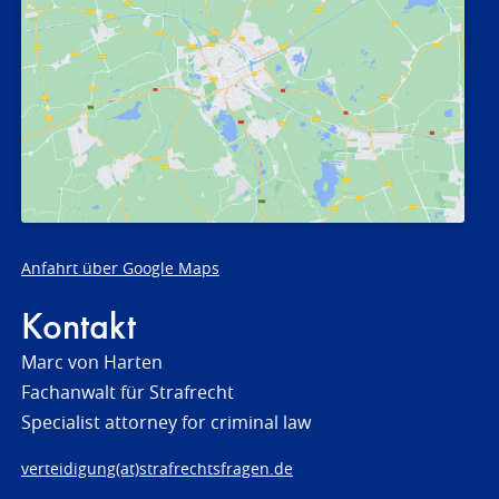
Anfahrt über Google Maps
Kontakt
Marc von Harten
Fachanwalt für Strafrecht
Specialist attorney for criminal law
verteidigung(at)strafrechtsfragen.de