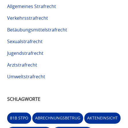
Allgemeines Strafrecht
Verkehrsstrafrecht
Betäubungsmittelstrafrecht
Sexualstrafrecht
Jugendstrafrecht
Arztstrafrecht
Umweltstrafrecht
SCHLAGWORTE
81B STPO
ABRECHNUNGSBETRUG
AKTENEINSICHT