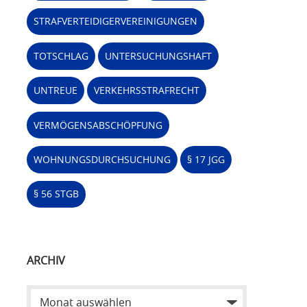
STRAFVERTEIDIGERVEREINIGUNGEN
TOTSCHLAG
UNTERSUCHUNGSHAFT
UNTREUE
VERKEHRSSTRAFRECHT
VERMÖGENSABSCHÖPFUNG
WOHNUNGSDURCHSUCHUNG
§ 17 JGG
§ 56 STGB
ARCHIV