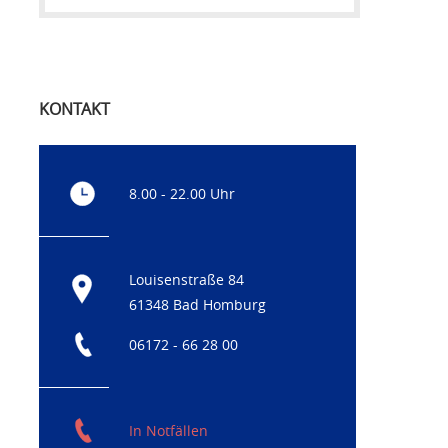
KONTAKT
8.00 - 22.00 Uhr
Louisenstraße 84
61348 Bad Homburg
06172 - 66 28 00
In Notfällen