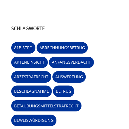
SCHLAGWORTE
81B STPO
ABRECHNUNGSBETRUG
AKTENEINSICHT
ANFANGSVERDACHT
ARZTSTRAFRECHT
AUSWERTUNG
BESCHLAGNAHME
BETRUG
BETÄUBUNGSMITTELSTRAFRECHT
BEWEISWÜRDIGUNG