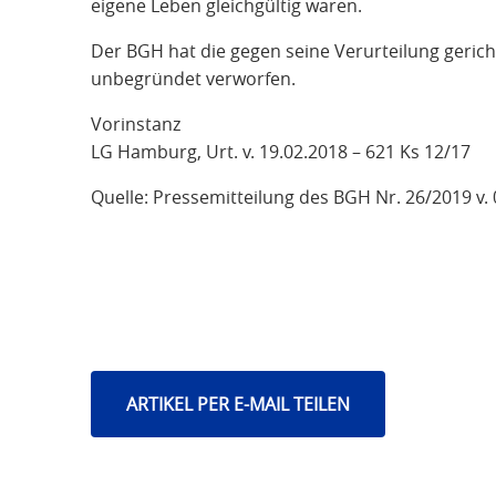
eigene Leben gleichgültig waren.
Der BGH hat die gegen seine Verurteilung gerich
unbegründet verworfen.
Vorinstanz
LG Hamburg, Urt. v. 19.02.2018 – 621 Ks 12/17
Quelle: Pressemitteilung des BGH Nr. 26/2019 v.
ARTIKEL PER E-MAIL TEILEN