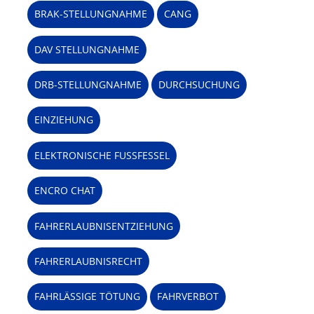
BRAK-STELLUNGNAHME
CANG
DAV STELLUNGNAHME
DRB-STELLUNGNAHME
DURCHSUCHUNG
EINZIEHUNG
ELEKTRONISCHE FUSSFESSEL
ENCRO CHAT
FAHRERLAUBNISENTZIEHUNG
FAHRERLAUBNISRECHT
FAHRLÄSSIGE TÖTUNG
FAHRVERBOT