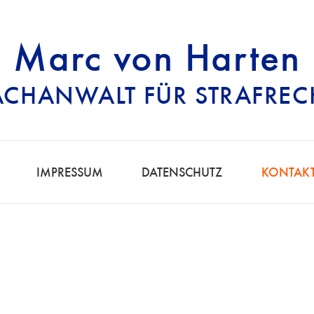
Marc von Harten
ACHANWALT FÜR STRAFREC
RECHTSANWALT FÜ
IMPRESSUM
DATENSCHUTZ
KONTAK