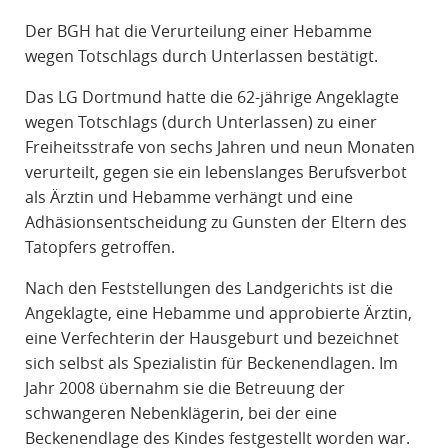
R
Der BGH hat die Verurteilung einer Hebamme
A
wegen Totschlags durch Unterlassen bestätigt.
F
R
Das LG Dortmund hatte die 62-jährige Angeklagte
E
wegen Totschlags (durch Unterlassen) zu einer
C
Freiheitsstrafe von sechs Jahren und neun Monaten
H
verurteilt, gegen sie ein lebenslanges Berufsverbot
T
als Ärztin und Hebamme verhängt und eine
Adhäsionsentscheidung zu Gunsten der Eltern des
Tatopfers getroffen.
Nach den Feststellungen des Landgerichts ist die
Angeklagte, eine Hebamme und approbierte Ärztin,
eine Verfechterin der Hausgeburt und bezeichnet
sich selbst als Spezialistin für Beckenendlagen. Im
Jahr 2008 übernahm sie die Betreuung der
schwangeren Nebenklägerin, bei der eine
Beckenendlage des Kindes festgestellt worden war.