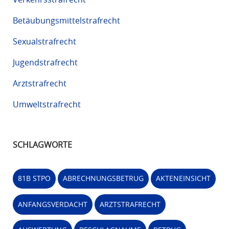
Betäubungsmittelstrafrecht
Sexualstrafrecht
Jugendstrafrecht
Arztstrafrecht
Umweltstrafrecht
SCHLAGWORTE
81B STPO
ABRECHNUNGSBETRUG
AKTENEINSICHT
ANFANGSVERDACHT
ARZTSTRAFRECHT