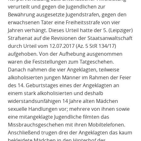
verurteilt und gegen die Jugendlichen zur
Bewährung ausgesetzte Jugendstrafen, gegen den
erwachsenen Täter eine Freiheitsstrafe von vier
Jahren verhängt. Dieses Urteil hatte der 5. (Leipziger)
Strafsenat auf die Revisionen der Staatsanwaltschaft
durch Urteil vom 12.07.2017 (Az. 5 StR 134/17)
aufgehoben. Von der Aufhebung ausgenommen
waren die Feststellungen zum Tatgeschehen.
Danach nahmen die vier Angeklagten, teilweise
alkoholisierten jungen Männer im Rahmen der Feier
des 14. Geburtstages eines der Angeklagten an
einem stark alkoholisierten und deshalb
widerstandsunfähigen 14 Jahre alten Mädchen
sexuelle Handlungen vor; mehrere von ihnen sowie
eine mitangeklagte Jugendliche filmten das
Missbrauchsgeschehen mit ihren Mobiltelefonen.
Anschließend trugen drei der Angeklagten das kaum
bekleidete Mädchen in den Hinterhof des