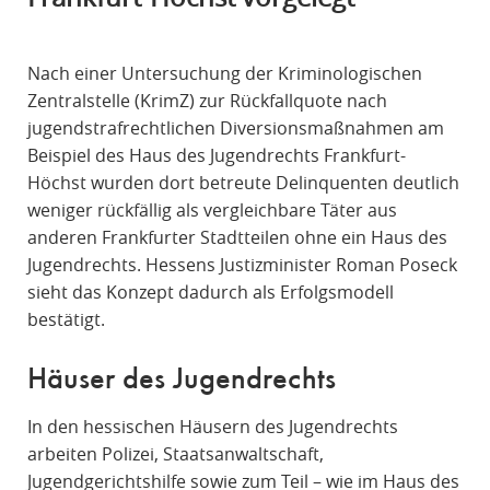
R
A
Nach einer Untersuchung der Kriminologischen
F
Zentralstelle (KrimZ) zur Rückfallquote nach
R
jugendstrafrechtlichen Diversionsmaßnahmen am
E
Beispiel des Haus des Jugendrechts Frankfurt-
C
Höchst wurden dort betreute Delinquenten deutlich
H
weniger rückfällig als vergleichbare Täter aus
T
anderen Frankfurter Stadtteilen ohne ein Haus des
Jugendrechts. Hessens Justizminister Roman Poseck
sieht das Konzept dadurch als Erfolgsmodell
bestätigt.
Häuser des Jugendrechts
In den hessischen Häusern des Jugendrechts
arbeiten Polizei, Staatsanwaltschaft,
Jugendgerichtshilfe sowie zum Teil – wie im Haus des