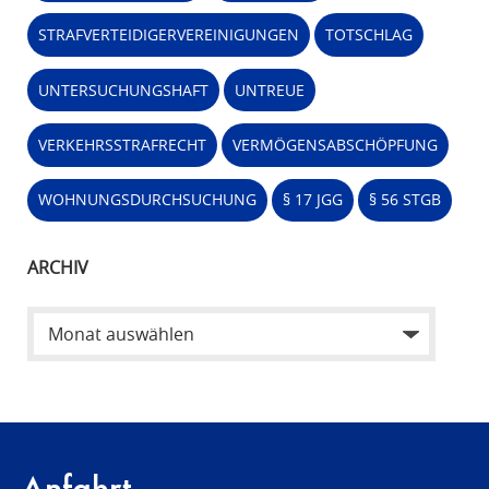
STRAFVERTEIDIGERVEREINIGUNGEN
TOTSCHLAG
UNTERSUCHUNGSHAFT
UNTREUE
VERKEHRSSTRAFRECHT
VERMÖGENSABSCHÖPFUNG
WOHNUNGSDURCHSUCHUNG
§ 17 JGG
§ 56 STGB
ARCHIV