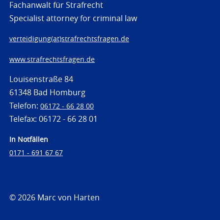
Fachanwalt für Strafrecht
Specialist attorney for criminal law
verteidigung(at)strafrechtsfragen.de
www.strafrechtsfragen.de
Louisenstraße 84
61348 Bad Homburg
Telefon:
06172 - 66 28 00
Telefax: 06172 - 66 28 01
In Notfällen
0171 - 691 67 67
© 2026 Marc von Harten