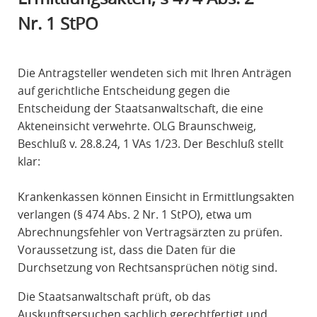
R
Nr. 1 StPO
A
F
R
Die Antragsteller wendeten sich mit Ihren Anträgen
E
auf gerichtliche Entscheidung gegen die
C
Entscheidung der Staatsanwaltschaft, die eine
H
Akteneinsicht verwehrte. OLG Braunschweig,
T
Beschluß v. 28.8.24, 1 VAs 1/23. Der Beschluß stellt
klar:
Krankenkassen können Einsicht in Ermittlungsakten
verlangen (§ 474 Abs. 2 Nr. 1 StPO), etwa um
Abrechnungsfehler von Vertragsärzten zu prüfen.
Voraussetzung ist, dass die Daten für die
Durchsetzung von Rechtsansprüchen nötig sind.
Die Staatsanwaltschaft prüft, ob das
Auskunftsersuchen sachlich gerechtfertigt und