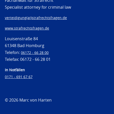
Fachanwalt für Strafrecht
Specialist attorney for criminal law
verteidigung(at)strafrechtsfragen.de
www.strafrechtsfragen.de
Louisenstraße 84
61348 Bad Homburg
Telefon:
06172 - 66 28 00
Telefax: 06172 - 66 28 01
In Notfällen
0171 - 691 67 67
© 2026 Marc von Harten