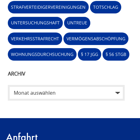
STRAFVERTEIDIGERVEREINIGUNGEN
TOTSCHLAG
UNTERSUCHUNGSHAFT
UNTREUE
VERKEHRSSTRAFRECHT
VERMÖGENSABSCHÖPFUNG
WOHNUNGSDURCHSUCHUNG
§ 17 JGG
§ 56 STGB
ARCHIV
Anfahrt