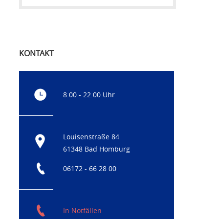
KONTAKT
8.00 - 22.00 Uhr
Louisenstraße 84
61348 Bad Homburg
06172 - 66 28 00
In Notfällen