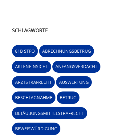
SCHLAGWORTE
81B STPO
ABRECHNUNGSBETRUG
AKTENEINSICHT
ANFANGSVERDACHT
ARZTSTRAFRECHT
AUSWERTUNG
BESCHLAGNAHME
BETRUG
BETÄUBUNGSMITTELSTRAFRECHT
BEWEISWÜRDIGUNG