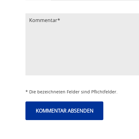
Bitte Code eintragen
* Die bezeichneten Felder sind Pflichtfelder.