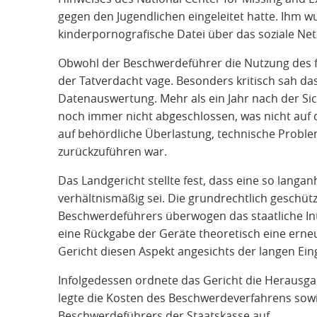
gegen den Jugendlichen eingeleitet hatte. Ihm w
kinderpornografische Datei über das soziale N
Obwohl der Beschwerdeführer die Nutzung des fr
der Tatverdacht vage. Besonders kritisch sah da
Datenauswertung. Mehr als ein Jahr nach der Sic
noch immer nicht abgeschlossen, was nicht auf
auf behördliche Überlastung, technische Probl
zurückzuführen war.
Das Landgericht stellte fest, dass eine so lan
verhältnismäßig sei. Die grundrechtlich geschü
Beschwerdeführers überwogen das staatliche In
eine Rückgabe der Geräte theoretisch eine erneu
Gericht diesen Aspekt angesichts der langen Eingr
Infolgedessen ordnete das Gericht die Heraus
legte die Kosten des Beschwerdeverfahrens sow
Beschwerdeführers der Staatskasse auf.