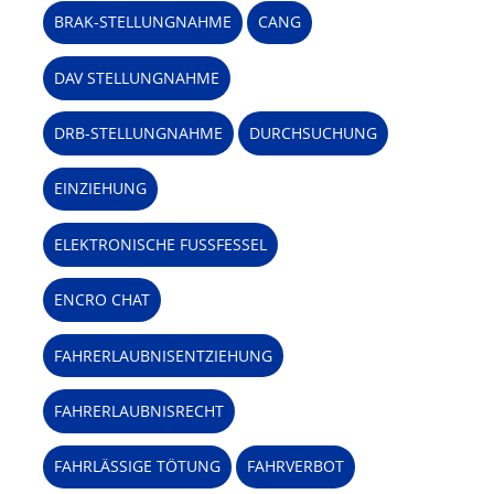
BRAK-STELLUNGNAHME
CANG
DAV STELLUNGNAHME
DRB-STELLUNGNAHME
DURCHSUCHUNG
EINZIEHUNG
ELEKTRONISCHE FUSSFESSEL
ENCRO CHAT
FAHRERLAUBNISENTZIEHUNG
FAHRERLAUBNISRECHT
FAHRLÄSSIGE TÖTUNG
FAHRVERBOT