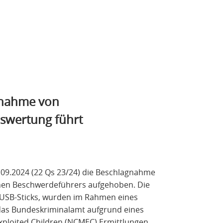
gnahme von
uswertung führt
.09.2024 (22 Qs 23/24) die Beschlagnahme
chen Beschwerdeführers aufgehoben. Die
USB-Sticks, wurden im Rahmen eines
 das Bundeskriminalamt aufgrund eines
Exploited Children (NCMEC) Ermittlungen