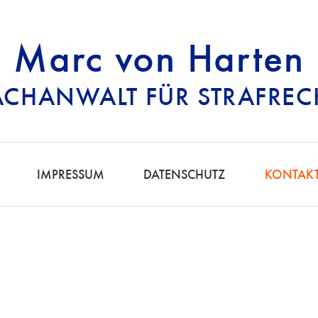
Marc von Harten
ACHANWALT FÜR STRAFREC
RECHTSANWALT FÜ
IMPRESSUM
DATENSCHUTZ
KONTAK