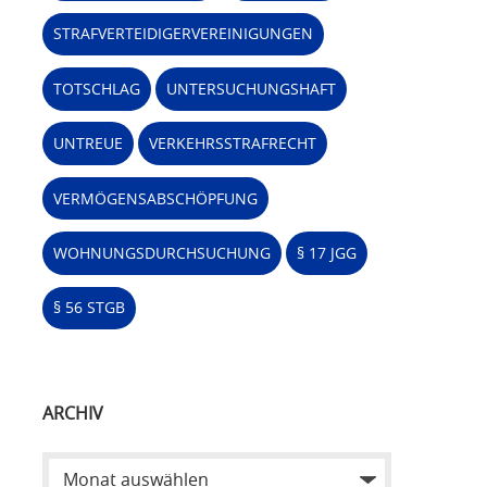
STRAFVERTEIDIGERVEREINIGUNGEN
TOTSCHLAG
UNTERSUCHUNGSHAFT
UNTREUE
VERKEHRSSTRAFRECHT
VERMÖGENSABSCHÖPFUNG
WOHNUNGSDURCHSUCHUNG
§ 17 JGG
§ 56 STGB
ARCHIV