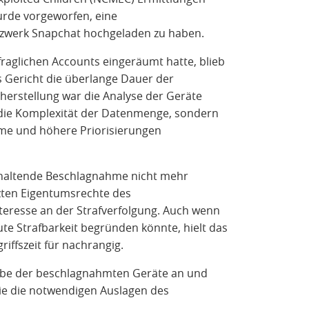
urde vorgeworfen, eine
etzwerk Snapchat hochgeladen zu haben.
aglichen Accounts eingeräumt hatte, blieb
s Gericht die überlange Dauer der
herstellung war die Analyse der Geräte
 die Komplexität der Datenmenge, sondern
eme und höhere Priorisierungen
ganhaltende Beschlagnahme nicht mehr
tzten Eigentumsrechte des
teresse an der Strafverfolgung. Auch wenn
te Strafbarkeit begründen könnte, hielt das
iffszeit für nachrangig.
gabe der beschlagnahmten Geräte an und
ie die notwendigen Auslagen des