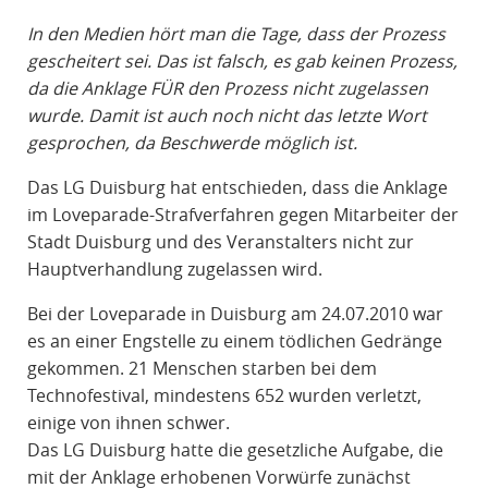
R
In den Medien hört man die Tage, dass der Prozess
A
gescheitert sei. Das ist falsch, es gab keinen Prozess,
F
da die Anklage FÜR den Prozess nicht zugelassen
R
wurde. Damit ist auch noch nicht das letzte Wort
E
gesprochen, da Beschwerde möglich ist.
C
H
Das LG Duisburg hat entschieden, dass die Anklage
T
im Loveparade-Strafverfahren gegen Mitarbeiter der
Stadt Duisburg und des Veranstalters nicht zur
Hauptverhandlung zugelassen wird.
Bei der Loveparade in Duisburg am 24.07.2010 war
es an einer Engstelle zu einem tödlichen Gedränge
gekommen. 21 Menschen starben bei dem
Technofestival, mindestens 652 wurden verletzt,
einige von ihnen schwer.
Das LG Duisburg hatte die gesetzliche Aufgabe, die
mit der Anklage erhobenen Vorwürfe zunächst