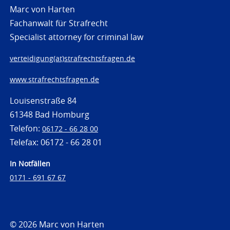
Marc von Harten
Fachanwalt für Strafrecht
Specialist attorney for criminal law
verteidigung(at)strafrechtsfragen.de
www.strafrechtsfragen.de
Louisenstraße 84
61348 Bad Homburg
Telefon:
06172 - 66 28 00
Telefax: 06172 - 66 28 01
In Notfällen
0171 - 691 67 67
© 2026 Marc von Harten