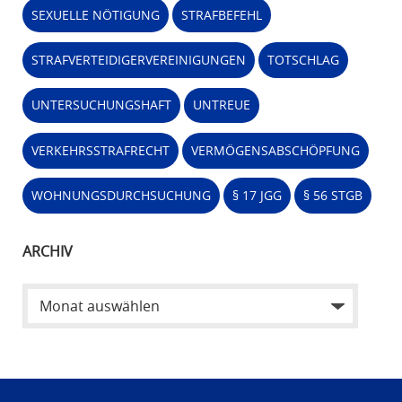
SEXUELLE NÖTIGUNG
STRAFBEFEHL
STRAFVERTEIDIGERVEREINIGUNGEN
TOTSCHLAG
UNTERSUCHUNGSHAFT
UNTREUE
VERKEHRSSTRAFRECHT
VERMÖGENSABSCHÖPFUNG
WOHNUNGSDURCHSUCHUNG
§ 17 JGG
§ 56 STGB
ARCHIV