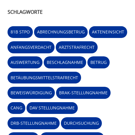
SCHLAGWORTE
81B STPO
ABRECHNUNGSBETRUG
AKTENEINSICHT
ANFANGSVERDACHT
ARZTSTRAFRECHT
AUSWERTUNG
BESCHLAGNAHME
BETRUG
BETÄUBUNGSMITTELSTRAFRECHT
BEWEISWÜRDIGUNG
BRAK-STELLUNGNAHME
CANG
DAV STELLUNGNAHME
DRB-STELLUNGNAHME
DURCHSUCHUNG