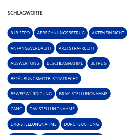
SCHLAGWORTE
81B STPO
ABRECHNUNGSBETRUG
AKTENEINSICHT
ANFANGSVERDACHT
ARZTSTRAFRECHT
AUSWERTUNG
BESCHLAGNAHME
BETRUG
BETÄUBUNGSMITTELSTRAFRECHT
BEWEISWÜRDIGUNG
BRAK-STELLUNGNAHME
CANG
DAV STELLUNGNAHME
DRB-STELLUNGNAHME
DURCHSUCHUNG