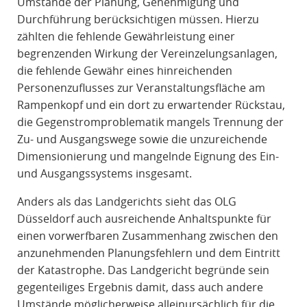
Umstände der Planung, Genehmigung und
Durchführung berücksichtigen müssen. Hierzu
zählten die fehlende Gewährleistung einer
begrenzenden Wirkung der Vereinzelungsanlagen,
die fehlende Gewähr eines hinreichenden
Personenzuflusses zur Veranstaltungsfläche am
Rampenkopf und ein dort zu erwartender Rückstau,
die Gegenstromproblematik mangels Trennung der
Zu- und Ausgangswege sowie die unzureichende
Dimensionierung und mangelnde Eignung des Ein-
und Ausgangssystems insgesamt.
Anders als das Landgerichts sieht das OLG
Düsseldorf auch ausreichende Anhaltspunkte für
einen vorwerfbaren Zusammenhang zwischen den
anzunehmenden Planungsfehlern und dem Eintritt
der Katastrophe. Das Landgericht begründe sein
gegenteiliges Ergebnis damit, dass auch andere
Umstände möglicherweise alleinursächlich für die