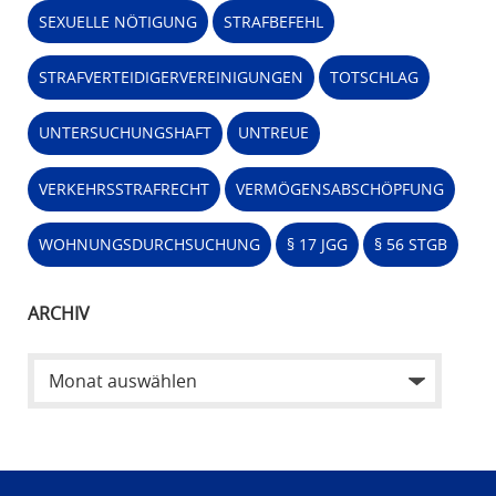
SEXUELLE NÖTIGUNG
STRAFBEFEHL
STRAFVERTEIDIGERVEREINIGUNGEN
TOTSCHLAG
UNTERSUCHUNGSHAFT
UNTREUE
VERKEHRSSTRAFRECHT
VERMÖGENSABSCHÖPFUNG
WOHNUNGSDURCHSUCHUNG
§ 17 JGG
§ 56 STGB
ARCHIV