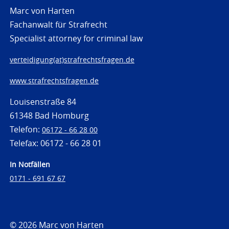
Marc von Harten
Fachanwalt für Strafrecht
Specialist attorney for criminal law
verteidigung(at)strafrechtsfragen.de
www.strafrechtsfragen.de
Louisenstraße 84
61348 Bad Homburg
Telefon:
06172 - 66 28 00
Telefax: 06172 - 66 28 01
In Notfällen
0171 - 691 67 67
© 2026 Marc von Harten