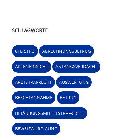
SCHLAGWORTE
81B STPO
ABRECHNUNGSBETRUG
AKTENEINSICHT
ANFANGSVERDACHT
ARZTSTRAFRECHT
AUSWERTUNG
BESCHLAGNAHME
BETRUG
BETÄUBUNGSMITTELSTRAFRECHT
BEWEISWÜRDIGUNG