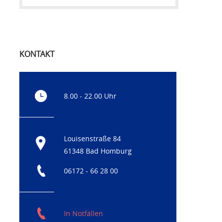
KONTAKT
8.00 - 22.00 Uhr
Louisenstraße 84
61348 Bad Homburg
06172 - 66 28 00
In Notfällen