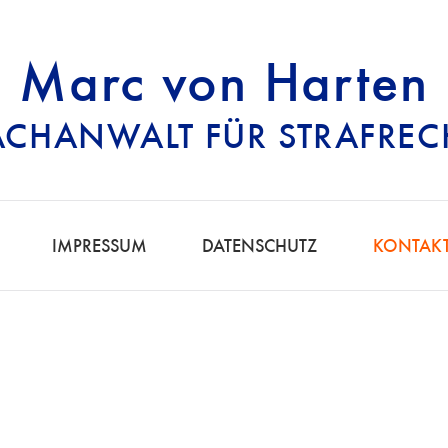
Marc von Harten
ACHANWALT FÜR STRAFREC
RECHTSANWALT FÜ
IMPRESSUM
DATENSCHUTZ
KONTAK