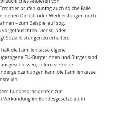
bräuchliches Anbieten von
mittler prüfen künftig auch solche Fälle
bei denen Dienst- oder Werkleistungen noch
ahnen – zum Beispiel auf sog.
n vorgetäuschten Dienst- oder
t Sozialleistungen zu erhalten.
hält die Familienkasse eigene
ugezogene EU-Bürgerinnen und Bürger sind
ausgeschlossen, sofern sie keine
Kindergeldzahlungen kann die Familienkasse
nstellen.
 dem Bundespräsidenten zur
ach Verkündung im Bundesgesetzblatt in