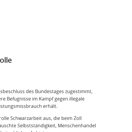
olle
esbeschluss des Bundestages zugestimmt,
re Befugnisse im Kampf gegen illegale
eistungsmissbrauch erhält.
olle Schwarzarbeit aus, die beim Zoll
etäuschte Selbstständigkeit, Menschenhandel