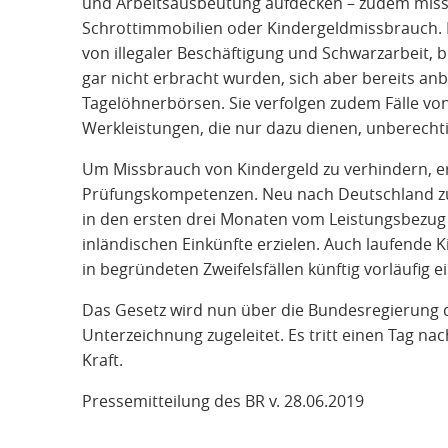
und Arbeitsausbeutung aufdecken – zudem miss
Schrottimmobilien oder Kindergeldmissbrauch. Er
von illegaler Beschäftigung und Schwarzarbeit, 
gar nicht erbracht wurden, sich aber bereits anb
Tagelöhnerbörsen. Sie verfolgen zudem Fälle vo
Werkleistungen, die nur dazu dienen, unberechtig
Um Missbrauch von Kindergeld zu verhindern, er
Prüfungskompetenzen. Neu nach Deutschland z
in den ersten drei Monaten vom Leistungsbezug 
inländischen Einkünfte erzielen. Auch laufende 
in begründeten Zweifelsfällen künftig vorläufig ei
Das Gesetz wird nun über die Bundesregierung
Unterzeichnung zugeleitet. Es tritt einen Tag n
Kraft.
Pressemitteilung des BR v. 28.06.2019