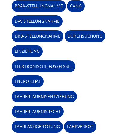
BRAK-STELLUNGNAHME
CANG
DAV STELLUNGNAHME
DRB-STELLUNGNAHME
DURCHSUCHUNG
EINZIEHUNG
ELEKTRONISCHE FUSSFESSEL
ENCRO CHAT
FAHRERLAUBNISENTZIEHUNG
FAHRERLAUBNISRECHT
FAHRLÄSSIGE TÖTUNG
FAHRVERBOT