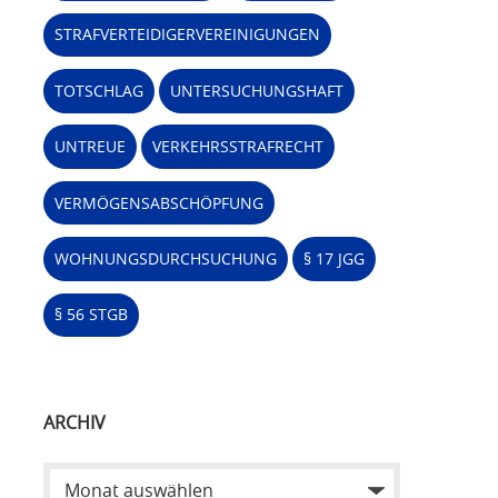
STRAFVERTEIDIGERVEREINIGUNGEN
TOTSCHLAG
UNTERSUCHUNGSHAFT
UNTREUE
VERKEHRSSTRAFRECHT
VERMÖGENSABSCHÖPFUNG
WOHNUNGSDURCHSUCHUNG
§ 17 JGG
§ 56 STGB
ARCHIV