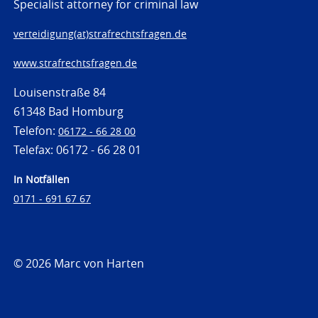
Specialist attorney for criminal law
verteidigung(at)strafrechtsfragen.de
www.strafrechtsfragen.de
Louisenstraße 84
61348 Bad Homburg
Telefon:
06172 - 66 28 00
Telefax: 06172 - 66 28 01
In Notfällen
0171 - 691 67 67
© 2026 Marc von Harten