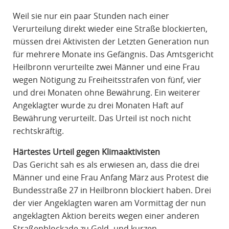
R
Weil sie nur ein paar Stunden nach einer
A
Verurteilung direkt wieder eine Straße blockierten,
F
müssen drei Aktivisten der Letzten Generation nun
R
für mehrere Monate ins Gefängnis. Das Amtsgericht
E
Heilbronn verurteilte zwei Männer und eine Frau
C
wegen Nötigung zu Freiheitsstrafen von fünf, vier
H
und drei Monaten ohne Bewährung. Ein weiterer
T
Angeklagter wurde zu drei Monaten Haft auf
Bewährung verurteilt. Das Urteil ist noch nicht
rechtskräftig.
Härtestes Urteil gegen Klimaaktivisten
Das Gericht sah es als erwiesen an, dass die drei
Männer und eine Frau Anfang März aus Protest die
Bundesstraße 27 in Heilbronn blockiert haben. Drei
der vier Angeklagten waren am Vormittag der nun
angeklagten Aktion bereits wegen einer anderen
Straßenblockade zu Geld- und kurzen