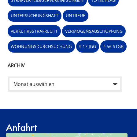
STRAFVERTEIDIGERVEREINIGUNGEN
TOTSCHLAG
UNTERSUCHUNGSHAFT
UNTREUE
VERKEHRSSTRAFRECHT
VERMÖGENSABSCHÖPFUNG
WOHNUNGSDURCHSUCHUNG
§ 17 JGG
§ 56 STGB
ARCHIV
Anfahrt