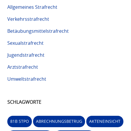
Allgemeines Strafrecht
Verkehrsstrafrecht
Betäubungsmittelstrafrecht
Sexualstrafrecht
Jugendstrafrecht
Arztstrafrecht
Umweltstrafrecht
SCHLAGWORTE
81B STPO
ABRECHNUNGSBETRUG
AKTENEINSICHT