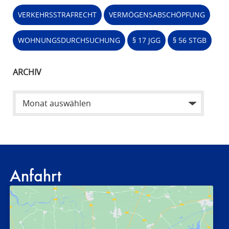
VERKEHRSSTRAFRECHT
VERMÖGENSABSCHÖPFUNG
WOHNUNGSDURCHSUCHUNG
§ 17 JGG
§ 56 STGB
ARCHIV
Anfahrt