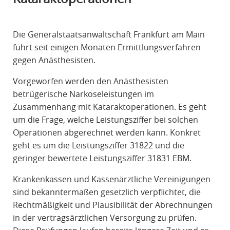
R
A
Die Generalstaatsanwaltschaft Frankfurt am Main
F
führt seit einigen Monaten Ermittlungsverfahren
R
gegen Anästhesisten.
E
C
Vorgeworfen werden den Anästhesisten
H
betrügerische Narkoseleistungen im
T
Zusammenhang mit Kataraktoperationen. Es geht
um die Frage, welche Leistungsziffer bei solchen
Operationen abgerechnet werden kann. Konkret
geht es um die Leistungsziffer 31822 und die
geringer bewertete Leistungsziffer 31831 EBM.
Krankenkassen und Kassenärztliche Vereinigungen
sind bekanntermaßen gesetzlich verpflichtet, die
Rechtmäßigkeit und Plausibilität der Abrechnungen
in der vertragsärztlichen Versorgung zu prüfen.