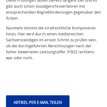
Diese Prüfungen laufen bereits längere Zeit und es
gibt auch schon Sozialgerichtsverfahren mit
entsprechenden Regreßforderungen gegenüber den
Ärzten.
Nunmehr kommt die strafrechtliche Komponente
hinzu. Hier wird durch einen medizinischen
Sachverständigen im ersten Schritt zu prüfen sein,
ob die durchgeführten Abrechnungen nach der
höher bewerteten Leistungsziffer 31822 rechtens
war oder nicht.
ARTIKEL PER E-MAIL TEILEN