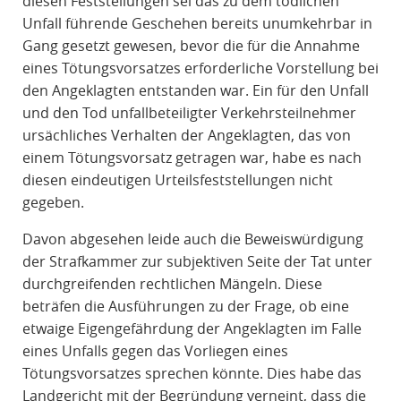
diesen Feststellungen sei das zu dem tödlichen
Unfall führende Geschehen bereits unumkehrbar in
Gang gesetzt gewesen, bevor die für die Annahme
eines Tötungsvorsatzes erforderliche Vorstellung bei
den Angeklagten entstanden war. Ein für den Unfall
und den Tod unfallbeteiligter Verkehrsteilnehmer
ursächliches Verhalten der Angeklagten, das von
einem Tötungsvorsatz getragen war, habe es nach
diesen eindeutigen Urteilsfeststellungen nicht
gegeben.
Davon abgesehen leide auch die Beweiswürdigung
der Strafkammer zur subjektiven Seite der Tat unter
durchgreifenden rechtlichen Mängeln. Diese
beträfen die Ausführungen zu der Frage, ob eine
etwaige Eigengefährdung der Angeklagten im Falle
eines Unfalls gegen das Vorliegen eines
Tötungsvorsatzes sprechen könnte. Dies habe das
Landgericht mit der Begründung verneint, dass die