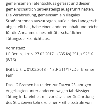
gemeinsamen Tatentschluss gefasst und diesen
gemeinschaftlich (arbeitsteilig) ausgeführt hätten.
Die Verabredung, gemeinsam ein illegales
Straßenrennen auszutragen, auf die das Landgericht
abgestellt hat, habe einen anderen Inhalt und reiche
für die Annahme eines mittäterschaftlichen
Tötungsdelikts nicht aus.
Vorinstanz
LG Berlin, Urt. v. 27.02.2017 – (535 Ks) 251 Js 52/16
(8/16)
BGH, Urt. v. 01.03.2018 – 4 StR 311/17 „Der Bremer
Fall“
Das LG Bremen hatte den zur Tatzeit 23-jährigen
Angeklagten unter anderem wegen fahrlässiger
Tötung in Tateinheit mit vorsätzlicher Gefährdung
des Straßenverkehrs zu einer Freiheitsstrafe von