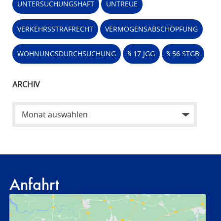
UNTERSUCHUNGSHAFT
UNTREUE
VERKEHRSSTRAFRECHT
VERMÖGENSABSCHÖPFUNG
WOHNUNGSDURCHSUCHUNG
§ 17 JGG
§ 56 STGB
ARCHIV
Anfahrt