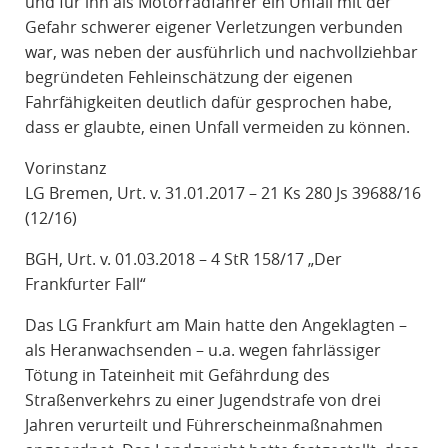
und für ihn als Motorradfahrer ein Unfall mit der
Gefahr schwerer eigener Verletzungen verbunden
war, was neben der ausführlich und nachvollziehbar
begründeten Fehleinschätzung der eigenen
Fahrfähigkeiten deutlich dafür gesprochen habe,
dass er glaubte, einen Unfall vermeiden zu können.
Vorinstanz
LG Bremen, Urt. v. 31.01.2017 – 21 Ks 280 Js 39688/16
(12/16)
BGH, Urt. v. 01.03.2018 – 4 StR 158/17 „Der
Frankfurter Fall“
Das LG Frankfurt am Main hatte den Angeklagten –
als Heranwachsenden – u.a. wegen fahrlässiger
Tötung in Tateinheit mit Gefährdung des
Straßenverkehrs zu einer Jugendstrafe von drei
Jahren verurteilt und Führerscheinmaßnahmen