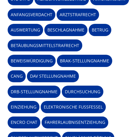
ANFANGSVERDACHT
ARZTSTRAFRECHT
AUSWERTUNG
BESCHLAGNAHME
BETRUG
BETÄUBUNGSMITTELSTRAFRECHT
BEWEISWÜRDIGUNG
BRAK-STELLUNGNAHME
CANG
DAV STELLUNGNAHME
DRB-STELLUNGNAHME
DURCHSUCHUNG
EINZIEHUNG
ELEKTRONISCHE FUSSFESSEL
ENCRO CHAT
FAHRERLAUBNISENTZIEHUNG