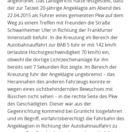
angeordnet. Das Landgericht hatte festgestellt, dass
der zur Tatzeit 20-jährige Angeklagte am Abend des
22.04.2015 als Führer eines gemieteten Pkw auf dem
Weg zu einem Treffen mit Freunden die Straße
Schwanheimer Ufer in Richtung der Frankfurter
Innenstadt befuhr. In die Kreuzung im Bereich der
Autobahnauffahrt zur BAB 5 fuhr er mit 142 km/h
(erlaubte Höchstgeschwindigkeit 70 km/h) ein,
obwohl die dortige Lichtzeichenanlage für ihn
bereits seit 7 Sekunden Rot zeigte. Im Bereich der
Kreuzung fuhr der Angeklagte ungebremst – das
Herannahen des anderen Fahrzeugs konnte er
wegen eines sichtbehindernden Bewuchses mit
Büschen nicht sehen – in die rechte Seite des Pkw
des Geschädigten. Dieser war aus der
Gegenrichtung kommend bei Grünlicht losgefahren
und im Begriff, vorfahrtsberechtigt die Fahrbahn des
Angeklagten in Richtung der Autobahnauffahrt zu