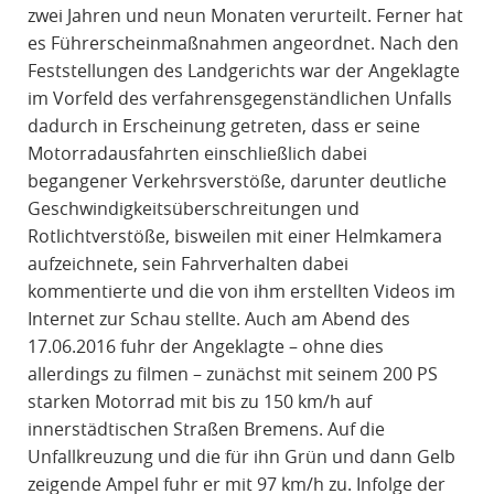
zwei Jahren und neun Monaten verurteilt. Ferner hat
es Führerscheinmaßnahmen angeordnet. Nach den
Feststellungen des Landgerichts war der Angeklagte
im Vorfeld des verfahrensgegenständlichen Unfalls
dadurch in Erscheinung getreten, dass er seine
Motorradausfahrten einschließlich dabei
begangener Verkehrsverstöße, darunter deutliche
Geschwindigkeitsüberschreitungen und
Rotlichtverstöße, bisweilen mit einer Helmkamera
aufzeichnete, sein Fahrverhalten dabei
kommentierte und die von ihm erstellten Videos im
Internet zur Schau stellte. Auch am Abend des
17.06.2016 fuhr der Angeklagte – ohne dies
allerdings zu filmen – zunächst mit seinem 200 PS
starken Motorrad mit bis zu 150 km/h auf
innerstädtischen Straßen Bremens. Auf die
Unfallkreuzung und die für ihn Grün und dann Gelb
zeigende Ampel fuhr er mit 97 km/h zu. Infolge der