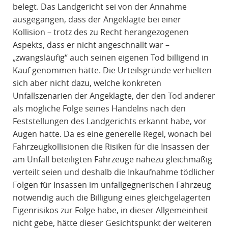
belegt. Das Landgericht sei von der Annahme
ausgegangen, dass der Angeklagte bei einer
Kollision – trotz des zu Recht herangezogenen
Aspekts, dass er nicht angeschnallt war –
„zwangsläufig“ auch seinen eigenen Tod billigend in
Kauf genommen hätte. Die Urteilsgründe verhielten
sich aber nicht dazu, welche konkreten
Unfallszenarien der Angeklagte, der den Tod anderer
als mögliche Folge seines Handelns nach den
Feststellungen des Landgerichts erkannt habe, vor
Augen hatte. Da es eine generelle Regel, wonach bei
Fahrzeugkollisionen die Risiken für die Insassen der
am Unfall beteiligten Fahrzeuge nahezu gleichmäßig
verteilt seien und deshalb die Inkaufnahme tödlicher
Folgen für Insassen im unfallgegnerischen Fahrzeug
notwendig auch die Billigung eines gleichgelagerten
Eigenrisikos zur Folge habe, in dieser Allgemeinheit
nicht gebe, hätte dieser Gesichtspunkt der weiteren