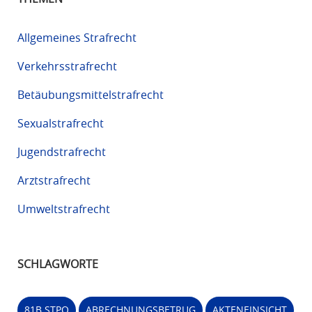
Allgemeines Strafrecht
Verkehrsstrafrecht
Betäubungsmittelstrafrecht
Sexualstrafrecht
Jugendstrafrecht
Arztstrafrecht
Umweltstrafrecht
SCHLAGWORTE
81B STPO
ABRECHNUNGSBETRUG
AKTENEINSICHT