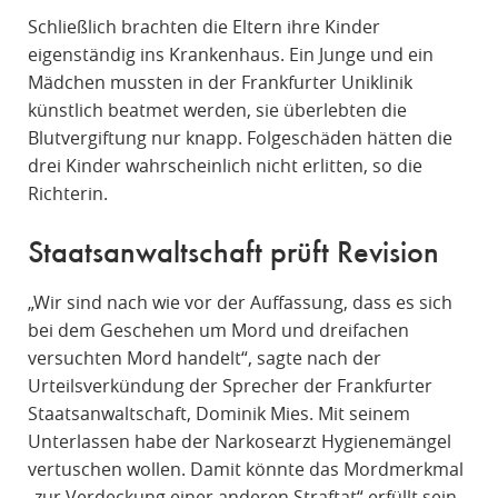
Schließlich brachten die Eltern ihre Kinder
eigenständig ins Krankenhaus. Ein Junge und ein
Mädchen mussten in der Frankfurter Uniklinik
künstlich beatmet werden, sie überlebten die
Blutvergiftung nur knapp. Folgeschäden hätten die
drei Kinder wahrscheinlich nicht erlitten, so die
Richterin.
Staatsanwaltschaft prüft Revision
„Wir sind nach wie vor der Auffassung, dass es sich
bei dem Geschehen um Mord und dreifachen
versuchten Mord handelt“, sagte nach der
Urteilsverkündung der Sprecher der Frankfurter
Staatsanwaltschaft, Dominik Mies. Mit seinem
Unterlassen habe der Narkosearzt Hygienemängel
vertuschen wollen. Damit könnte das Mordmerkmal
„zur Verdeckung einer anderen Straftat“ erfüllt sein.