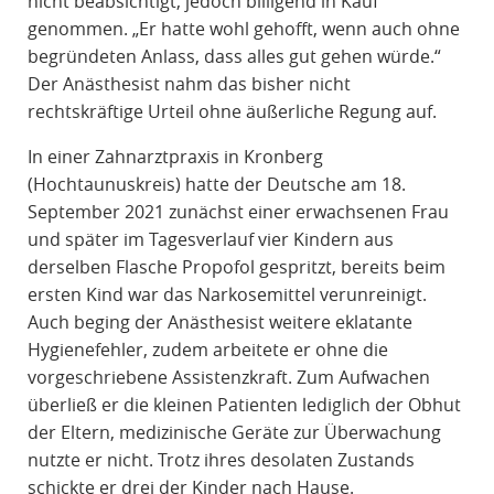
nicht beabsichtigt, jedoch billigend in Kauf
genommen. „Er hatte wohl gehofft, wenn auch ohne
begründeten Anlass, dass alles gut gehen würde.“
Der Anästhesist nahm das bisher nicht
rechtskräftige Urteil ohne äußerliche Regung auf.
In einer Zahnarztpraxis in Kronberg
(Hochtaunuskreis) hatte der Deutsche am 18.
September 2021 zunächst einer erwachsenen Frau
und später im Tagesverlauf vier Kindern aus
derselben Flasche Propofol gespritzt, bereits beim
ersten Kind war das Narkosemittel verunreinigt.
Auch beging der Anästhesist weitere eklatante
Hygienefehler, zudem arbeitete er ohne die
vorgeschriebene Assistenzkraft. Zum Aufwachen
überließ er die kleinen Patienten lediglich der Obhut
der Eltern, medizinische Geräte zur Überwachung
nutzte er nicht. Trotz ihres desolaten Zustands
schickte er drei der Kinder nach Hause.