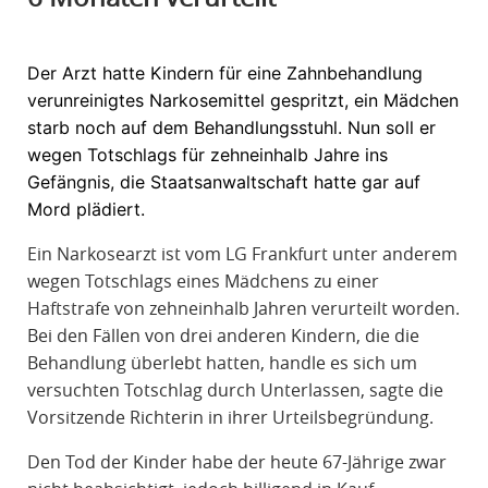
R
A
Der Arzt hatte Kindern für eine Zahnbehandlung
F
verunreinigtes Narkosemittel gespritzt, ein Mädchen
R
starb noch auf dem Behandlungsstuhl. Nun soll er
E
wegen Totschlags für zehneinhalb Jahre ins
C
Gefängnis, die Staatsanwaltschaft hatte gar auf
H
Mord plädiert.
T
Ein Narkosearzt ist vom LG Frankfurt unter anderem
wegen Totschlags eines Mädchens zu einer
Haftstrafe von zehneinhalb Jahren verurteilt worden.
Bei den Fällen von drei anderen Kindern, die die
Behandlung überlebt hatten, handle es sich um
versuchten Totschlag durch Unterlassen, sagte die
Vorsitzende Richterin in ihrer Urteilsbegründung.
Den Tod der Kinder habe der heute 67-Jährige zwar