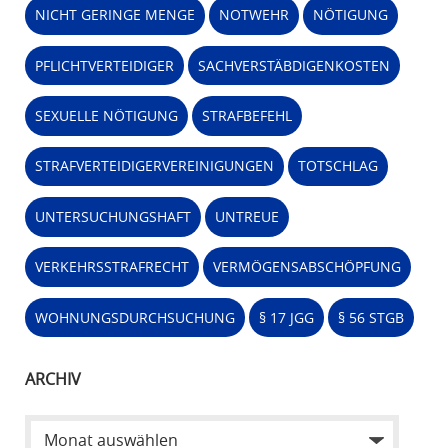
NICHT GERINGE MENGE
NOTWEHR
NÖTIGUNG
PFLICHTVERTEIDIGER
SACHVERSTÄBDIGENKOSTEN
SEXUELLE NÖTIGUNG
STRAFBEFEHL
STRAFVERTEIDIGERVEREINIGUNGEN
TOTSCHLAG
UNTERSUCHUNGSHAFT
UNTREUE
VERKEHRSSTRAFRECHT
VERMÖGENSABSCHÖPFUNG
WOHNUNGSDURCHSUCHUNG
§ 17 JGG
§ 56 STGB
ARCHIV