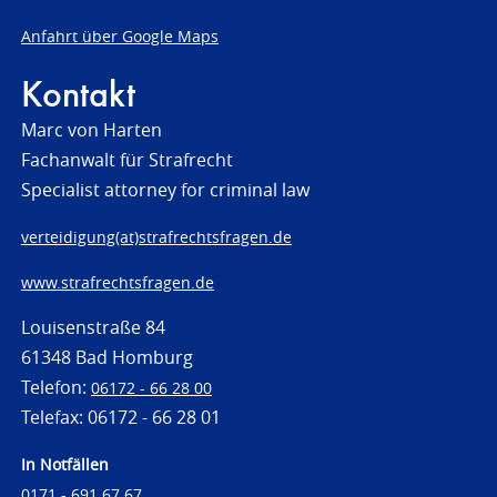
Anfahrt über Google Maps
Kontakt
Marc von Harten
Fachanwalt für Strafrecht
Specialist attorney for criminal law
verteidigung(at)strafrechtsfragen.de
www.strafrechtsfragen.de
Louisenstraße 84
61348 Bad Homburg
Telefon:
06172 - 66 28 00
Telefax: 06172 - 66 28 01
In Notfällen
0171 - 691 67 67