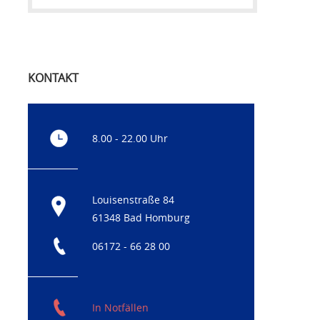
KONTAKT
8.00 - 22.00 Uhr
Louisenstraße 84
61348 Bad Homburg
06172 - 66 28 00
In Notfällen