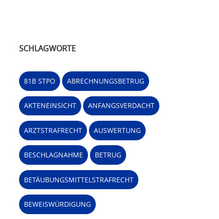
SCHLAGWORTE
81B STPO
ABRECHNUNGSBETRUG
AKTENEINSICHT
ANFANGSVERDACHT
ARZTSTRAFRECHT
AUSWERTUNG
BESCHLAGNAHME
BETRUG
BETÄUBUNGSMITTELSTRAFRECHT
BEWEISWÜRDIGUNG