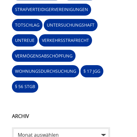
STRAFVERTEIDIGERVEREINIGUNGEN
TOTSCHLAG
UNTERSUCHUNGSHAFT
UNTREUE
VERKEHRSSTRAFRECHT
VERMÖGENSABSCHÖPFUNG
WOHNUNGSDURCHSUCHUNG
§ 17 JGG
§ 56 STGB
ARCHIV