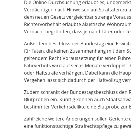
Die Online-Durchsuchung erlaubt es, unbemerkt
Verdächtigen nach Hinweisen auf Straftaten zu 
dem neuen Gesetz vergleichbar strenge Vorausse
Richtervorbehalt erlaubte akustische Wohnra
Verdacht begründen, dass jemand Täter oder Tei
Außerdem beschloss der Bundestag eine Erweite
für Taten, die keinen Zusammenhang mit dem St
geltendem Recht Voraussetzung für einen Führe
Fahrverbots wird auf sechs Monate verdoppelt. R
oder Haftstrafe verhängen. Dabei kann die Haup
Vergehen lässt sich dadurch der Haftvollzug ve
Zudem schränkt der Bundestagsbeschluss den R
Blutproben ein. Künftig können auch Staatsanwa
bestimmter Verkehrsdelikte eine Blutprobe zur
Zahlreiche weitere Änderungen sollen Gerichte 
eine funktionstüchtige Strafrechtspflege zu gew