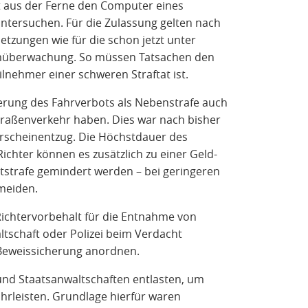
 aus der Ferne den Computer eines
untersuchen. Für die Zulassung gelten nach
tzungen wie für die schon jetzt unter
umüberwachung. So müssen Tatsachen den
lnehmer einer schweren Straftat ist.
rung des Fahrverbots als Nebenstrafe auch
raßenverkehr haben. Dies war nach bisher
rscheinentzug. Die Höchstdauer des
ichter können es zusätzlich zu einer Geld-
tstrafe gemindert werden – bei geringeren
rmeiden.
ichtervorbehalt für die Entnahme von
ltschaft oder Polizei beim Verdacht
 Beweissicherung anordnen.
und Staatsanwaltschaften entlasten, um
ährleisten. Grundlage hierfür waren