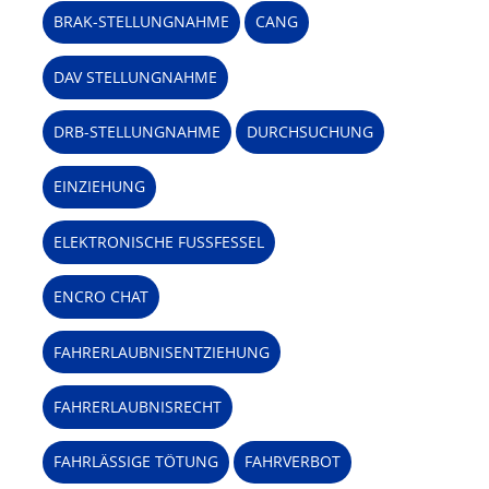
BRAK-STELLUNGNAHME
CANG
DAV STELLUNGNAHME
DRB-STELLUNGNAHME
DURCHSUCHUNG
EINZIEHUNG
ELEKTRONISCHE FUSSFESSEL
ENCRO CHAT
FAHRERLAUBNISENTZIEHUNG
FAHRERLAUBNISRECHT
FAHRLÄSSIGE TÖTUNG
FAHRVERBOT