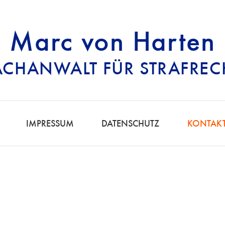
Marc von Harten
ACHANWALT FÜR STRAFREC
RECHTSANWALT FÜ
IMPRESSUM
DATENSCHUTZ
KONTAK