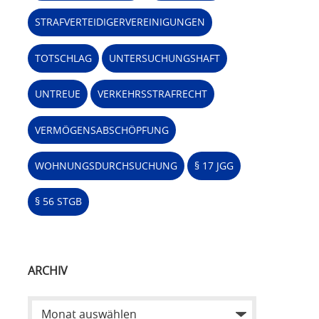
STRAFVERTEIDIGERVEREINIGUNGEN
TOTSCHLAG
UNTERSUCHUNGSHAFT
UNTREUE
VERKEHRSSTRAFRECHT
VERMÖGENSABSCHÖPFUNG
WOHNUNGSDURCHSUCHUNG
§ 17 JGG
§ 56 STGB
ARCHIV