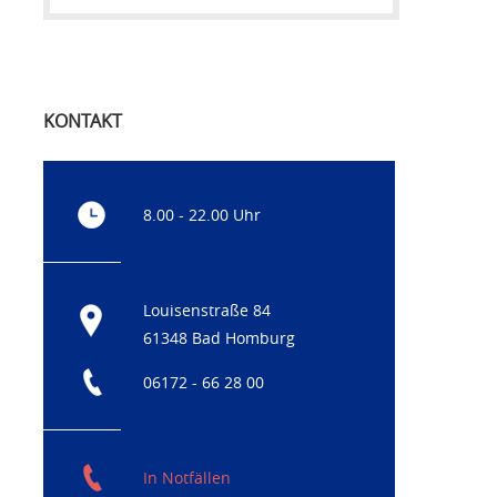
KONTAKT
8.00 - 22.00 Uhr
Louisenstraße 84
61348 Bad Homburg
06172 - 66 28 00
In Notfällen