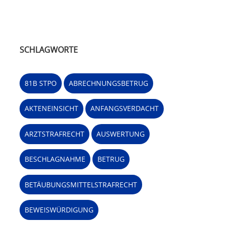
SCHLAGWORTE
81B STPO
ABRECHNUNGSBETRUG
AKTENEINSICHT
ANFANGSVERDACHT
ARZTSTRAFRECHT
AUSWERTUNG
BESCHLAGNAHME
BETRUG
BETÄUBUNGSMITTELSTRAFRECHT
BEWEISWÜRDIGUNG