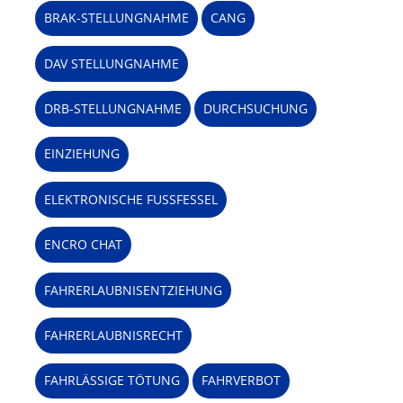
BRAK-STELLUNGNAHME
CANG
DAV STELLUNGNAHME
DRB-STELLUNGNAHME
DURCHSUCHUNG
EINZIEHUNG
ELEKTRONISCHE FUSSFESSEL
ENCRO CHAT
FAHRERLAUBNISENTZIEHUNG
FAHRERLAUBNISRECHT
FAHRLÄSSIGE TÖTUNG
FAHRVERBOT