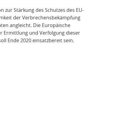
ion zur Stärkung des Schutzes des EU-
samkeit der Verbrechensbekämpfung
aten angleicht. Die Europäische
der Ermittlung und Verfolgung dieser
soll Ende 2020 einsatzbereit sein.