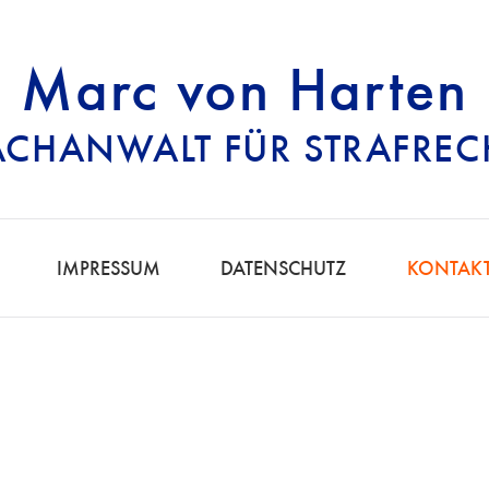
Marc von Harten
ACHANWALT FÜR STRAFREC
RECHTSANWALT FÜ
IMPRESSUM
DATENSCHUTZ
KONTAK