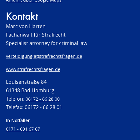
Kontakt
Marc von Harten
Fachanwalt für Strafrecht
Specialist attorney for criminal law
verteidigung(at)strafrechtsfragen.de
www.strafrechtsfragen.de
Louisenstraße 84
61348 Bad Homburg
Telefon:
06172 - 66 28 00
Telefax: 06172 - 66 28 01
In Notfällen
0171 - 691 67 67