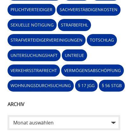
PFLICHTVERTEIDIGER
SACHVERSTÄBDIGENKOSTEN
SEXUELLE NÖTIGUNG
STRAFBEFEHL
STRAFVERTEIDIGERVEREINIGUNGEN
TOTSCHLAG
UNTERSUCHUNGSHAFT
UNTREUE
VERKEHRSSTRAFRECHT
VERMÖGENSABSCHÖPFUNG
WOHNUNGSDURCHSUCHUNG
§ 17 JGG
§ 56 STGB
ARCHIV