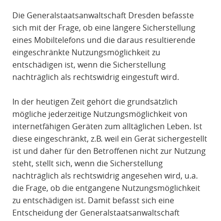
R
Die Generalstaatsanwaltschaft Dresden befasste
A
sich mit der Frage, ob eine längere Sicherstellung
F
eines Mobiltelefons und die daraus resultierende
R
eingeschränkte Nutzungsmöglichkeit zu
E
entschädigen ist, wenn die Sicherstellung
C
nachträglich als rechtswidrig eingestuft wird.
H
T
In der heutigen Zeit gehört die grundsätzlich
mögliche jederzeitige Nutzungsmöglichkeit von
internetfähigen Geräten zum alltäglichen Leben. Ist
diese eingeschränkt, z.B. weil ein Gerät sichergestellt
ist und daher für den Betroffenen nicht zur Nutzung
steht, stellt sich, wenn die Sicherstellung
nachträglich als rechtswidrig angesehen wird, u.a.
die Frage, ob die entgangene Nutzungsmöglichkeit
zu entschädigen ist. Damit befasst sich eine
Entscheidung der Generalstaatsanwaltschaft