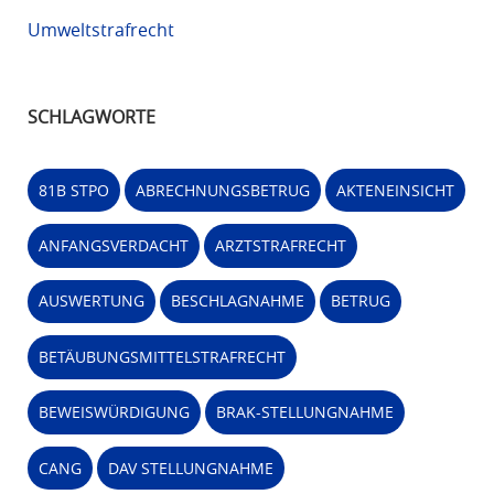
Umweltstrafrecht
SCHLAGWORTE
81B STPO
ABRECHNUNGSBETRUG
AKTENEINSICHT
ANFANGSVERDACHT
ARZTSTRAFRECHT
AUSWERTUNG
BESCHLAGNAHME
BETRUG
BETÄUBUNGSMITTELSTRAFRECHT
BEWEISWÜRDIGUNG
BRAK-STELLUNGNAHME
CANG
DAV STELLUNGNAHME