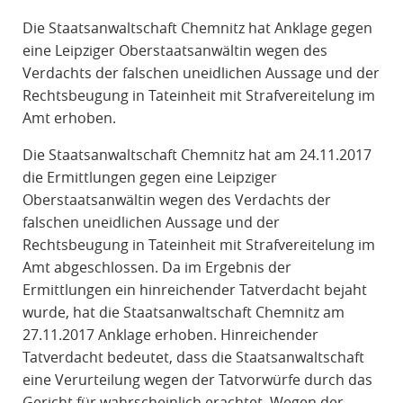
R
Die Staatsanwaltschaft Chemnitz hat Anklage gegen
A
eine Leipziger Oberstaatsanwältin wegen des
F
Verdachts der falschen uneidlichen Aussage und der
R
Rechtsbeugung in Tateinheit mit Strafvereitelung im
E
Amt erhoben.
C
H
Die Staatsanwaltschaft Chemnitz hat am 24.11.2017
T
die Ermittlungen gegen eine Leipziger
Oberstaatsanwältin wegen des Verdachts der
falschen uneidlichen Aussage und der
Rechtsbeugung in Tateinheit mit Strafvereitelung im
Amt abgeschlossen. Da im Ergebnis der
Ermittlungen ein hinreichender Tatverdacht bejaht
wurde, hat die Staatsanwaltschaft Chemnitz am
27.11.2017 Anklage erhoben. Hinreichender
Tatverdacht bedeutet, dass die Staatsanwaltschaft
eine Verurteilung wegen der Tatvorwürfe durch das
Gericht für wahrscheinlich erachtet. Wegen der