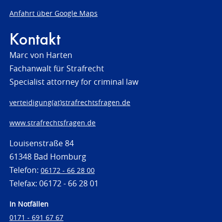
Anfahrt über Google Maps
Kontakt
Marc von Harten
Fachanwalt für Strafrecht
Specialist attorney for criminal law
verteidigung(at)strafrechtsfragen.de
www.strafrechtsfragen.de
Louisenstraße 84
61348 Bad Homburg
Telefon:
06172 - 66 28 00
Telefax: 06172 - 66 28 01
In Notfällen
0171 - 691 67 67