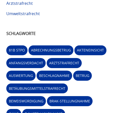
Arztstrafrecht
Umweltstrafrecht
SCHLAGWORTE
81B STPO
ABRECHNUNGSBETRUG
AKTENEINSICHT
ANFANGSVERDACHT
ARZTSTRAFRECHT
AUSWERTUNG
BESCHLAGNAHME
BETRUG
BETÄUBUNGSMITTELSTRAFRECHT
BEWEISWÜRDIGUNG
BRAK-STELLUNGNAHME