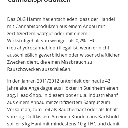
R
A
Das OLG Hamm hat entschieden, dass der Handel
F
mit Cannabisprodukten aus einem Anbau mit
R
zertifiziertem Saatgut oder mit einem
E
Wirkstoffgehalt von weniger als 0,2% THC
C
(Tetrahydrocannabinol) illegal ist, wenn er nicht
H
ausschließlich gewerblichen oder wissenschaftlichen
T
Zwecken dient, die einen Missbrauch zu
Rauschzwecken ausschließen.
In den Jahren 2011/2012 unterhielt der heute 42
Jahre alte Angeklagte aus Höxter in Steinheim einen
sog. Head-Shop. In diesem bot er u.a. Industriehanf
aus einem Anbau mit zertifiziertem Saatgut zum
Verkauf an, zum Teil als Räucherhanf oder als Inhalt
von sog. Duftkissen. An einen Kunden aus Karlshuld
soll er 5 kg Hanf mit mindestens 10 g THC und damit