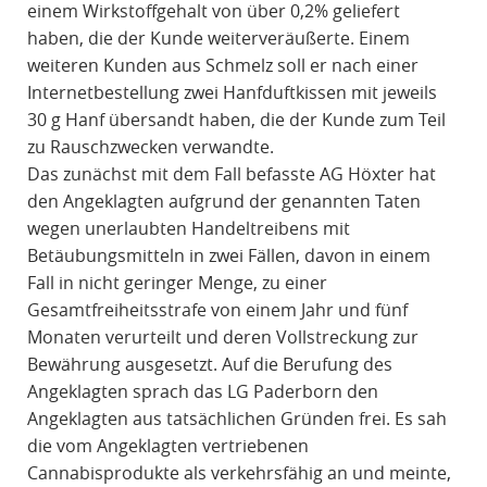
einem Wirkstoffgehalt von über 0,2% geliefert
haben, die der Kunde weiterveräußerte. Einem
weiteren Kunden aus Schmelz soll er nach einer
Internetbestellung zwei Hanfduftkissen mit jeweils
30 g Hanf übersandt haben, die der Kunde zum Teil
zu Rauschzwecken verwandte.
Das zunächst mit dem Fall befasste AG Höxter hat
den Angeklagten aufgrund der genannten Taten
wegen unerlaubten Handeltreibens mit
Betäubungsmitteln in zwei Fällen, davon in einem
Fall in nicht geringer Menge, zu einer
Gesamtfreiheitsstrafe von einem Jahr und fünf
Monaten verurteilt und deren Vollstreckung zur
Bewährung ausgesetzt. Auf die Berufung des
Angeklagten sprach das LG Paderborn den
Angeklagten aus tatsächlichen Gründen frei. Es sah
die vom Angeklagten vertriebenen
Cannabisprodukte als verkehrsfähig an und meinte,