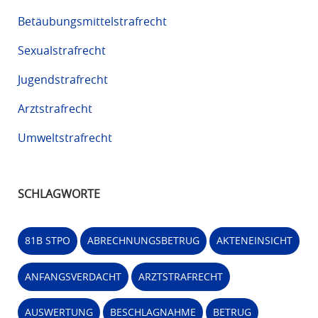
Betäubungsmittelstrafrecht
Sexualstrafrecht
Jugendstrafrecht
Arztstrafrecht
Umweltstrafrecht
SCHLAGWORTE
81B STPO
ABRECHNUNGSBETRUG
AKTENEINSICHT
ANFANGSVERDACHT
ARZTSTRAFRECHT
AUSWERTUNG
BESCHLAGNAHME
BETRUG