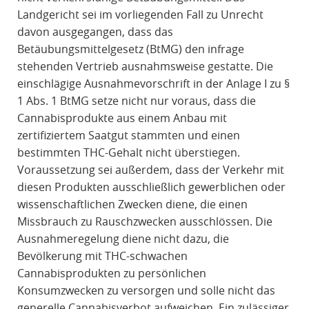
Landgericht sei im vorliegenden Fall zu Unrecht
davon ausgegangen, dass das
Betäubungsmittelgesetz (BtMG) den infrage
stehenden Vertrieb ausnahmsweise gestatte. Die
einschlägige Ausnahmevorschrift in der Anlage I zu §
1 Abs. 1 BtMG setze nicht nur voraus, dass die
Cannabisprodukte aus einem Anbau mit
zertifiziertem Saatgut stammten und einen
bestimmten THC-Gehalt nicht überstiegen.
Voraussetzung sei außerdem, dass der Verkehr mit
diesen Produkten ausschließlich gewerblichen oder
wissenschaftlichen Zwecken diene, die einen
Missbrauch zu Rauschzwecken ausschlössen. Die
Ausnahmeregelung diene nicht dazu, die
Bevölkerung mit THC-schwachen
Cannabisprodukten zu persönlichen
Konsumzwecken zu versorgen und solle nicht das
generelle Cannabisverbot aufweichen. Ein zulässiger