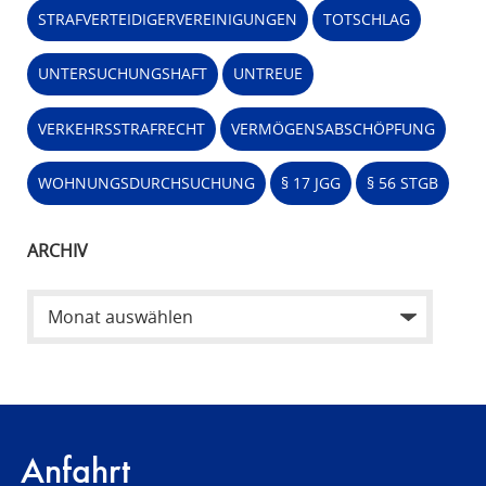
STRAFVERTEIDIGERVEREINIGUNGEN
TOTSCHLAG
UNTERSUCHUNGSHAFT
UNTREUE
VERKEHRSSTRAFRECHT
VERMÖGENSABSCHÖPFUNG
WOHNUNGSDURCHSUCHUNG
§ 17 JGG
§ 56 STGB
ARCHIV
Anfahrt