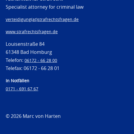
Specialist attorney for criminal law
verteidigung(at)strafrechtsfragen.de
www.strafrechtsfragen.de
Louisenstraße 84
61348 Bad Homburg
Telefon:
06172 - 66 28 00
Telefax: 06172 - 66 28 01
In Notfällen
0171 - 691 67 67
© 2026 Marc von Harten