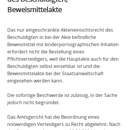
R
Beweismittelakte
A
F
R
Das nur eingeschränkte Akteneinsichtsrecht des
E
Beschuldigten in bei der Akte befindliche
C
Beweismittel mit kinderpornographischen Inhalten
H
erfordert nicht die Bestellung eines
T
Pflichtverteidigers, weil die Hauptakte auch für den
Beschuldigten selbst einsehbar ist und die
Beweismittelakte bei der Staatsanwaltschaft
eingesehen werden kann.
Die sofortige Beschwerde ist zulässig, in der Sache
jedoch nicht begründet.
Das Amtsgericht hat die Beiordnung eines
notwendigen Verteidigers zu Recht abgelehnt. Nach