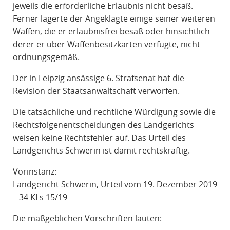
jeweils die erforderliche Erlaubnis nicht besaß.
Ferner lagerte der Angeklagte einige seiner weiteren
Waffen, die er erlaubnisfrei besaß oder hinsichtlich
derer er über Waffenbesitzkarten verfügte, nicht
ordnungsgemäß.
Der in Leipzig ansässige 6. Strafsenat hat die
Revision der Staatsanwaltschaft verworfen.
Die tatsächliche und rechtliche Würdigung sowie die
Rechtsfolgenentscheidungen des Landgerichts
weisen keine Rechtsfehler auf. Das Urteil des
Landgerichts Schwerin ist damit rechtskräftig.
Vorinstanz:
Landgericht Schwerin, Urteil vom 19. Dezember 2019
– 34 KLs 15/19
Die maßgeblichen Vorschriften lauten: