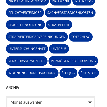
NICHT GERINGE MENGE
NOTWEHR
NÖTIGUNG
PFLICHTVERTEIDIGER
SACHVERSTÄBDIGENKOSTEN
SEXUELLE NÖTIGUNG
STRAFBEFEHL
STRAFVERTEIDIGERVEREINIGUNGEN
TOTSCHLAG
UNTERSUCHUNGSHAFT
UNTREUE
VERKEHRSSTRAFRECHT
VERMÖGENSABSCHÖPFUNG
WOHNUNGSDURCHSUCHUNG
§ 17 JGG
§ 56 STGB
ARCHIV