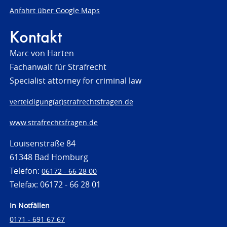
Anfahrt über Google Maps
Kontakt
Marc von Harten
Fachanwalt für Strafrecht
Specialist attorney for criminal law
verteidigung(at)strafrechtsfragen.de
www.strafrechtsfragen.de
Louisenstraße 84
61348 Bad Homburg
Telefon:
06172 - 66 28 00
Telefax: 06172 - 66 28 01
In Notfällen
0171 - 691 67 67