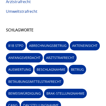
Arztstrafrecht
Umweltstrafrecht
SCHLAGWORTE
81B STPO
ABRECHNUNGSBETRUG
AKTENEINSICHT
ANFANGSVERDACHT
ARZTSTRAFRECHT
AUSWERTUNG
BESCHLAGNAHME
BETRUG
BETÄUBUNGSMITTELSTRAFRECHT
BEWEISWÜRDIGUNG
BRAK-STELLUNGNAHME
CANG
DAV STELLUNGNAHME