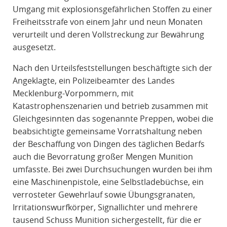
Umgang mit explosionsgefährlichen Stoffen zu einer
Freiheitsstrafe von einem Jahr und neun Monaten
verurteilt und deren Vollstreckung zur Bewährung
ausgesetzt.
Nach den Urteilsfeststellungen beschäftigte sich der
Angeklagte, ein Polizeibeamter des Landes
Mecklenburg-Vorpommern, mit
Katastrophenszenarien und betrieb zusammen mit
Gleichgesinnten das sogenannte Preppen, wobei die
beabsichtigte gemeinsame Vorratshaltung neben
der Beschaffung von Dingen des täglichen Bedarfs
auch die Bevorratung großer Mengen Munition
umfasste. Bei zwei Durchsuchungen wurden bei ihm
eine Maschinenpistole, eine Selbstladebüchse, ein
verrosteter Gewehrlauf sowie Übungsgranaten,
Irritationswurfkörper, Signallichter und mehrere
tausend Schuss Munition sichergestellt, für die er