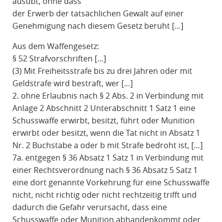
ausübt, ohne dass
der Erwerb der tatsächlichen Gewalt auf einer
Genehmigung nach diesem Gesetz beruht […]
Aus dem Waffengesetz:
§ 52 Strafvorschriften […]
(3) Mit Freiheitsstrafe bis zu drei Jahren oder mit
Geldstrafe wird bestraft, wer […]
2. ohne Erlaubnis nach § 2 Abs. 2 in Verbindung mit
Anlage 2 Abschnitt 2 Unterabschnitt 1 Satz 1 eine
Schusswaffe erwirbt, besitzt, führt oder Munition
erwirbt oder besitzt, wenn die Tat nicht in Absatz 1
Nr. 2 Buchstabe a oder b mit Strafe bedroht ist, […]
7a. entgegen § 36 Absatz 1 Satz 1 in Verbindung mit
einer Rechtsverordnung nach § 36 Absatz 5 Satz 1
eine dort genannte Vorkehrung für eine Schusswaffe
nicht, nicht richtig oder nicht rechtzeitig trifft und
dadurch die Gefahr verursacht, dass eine
Schusswaffe oder Munition abhandenkommt oder