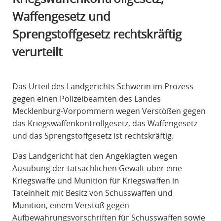
R
Waffengesetz und
A
Sprengstoffgesetz rechtskräftig
F
R
verurteilt
E
C
H
Das Urteil des Landgerichts Schwerin im Prozess
T
gegen einen Polizeibeamten des Landes
Mecklenburg-Vorpommern wegen Verstößen gegen
das Kriegswaffenkontrollgesetz, das Waffengesetz
und das Sprengstoffgesetz ist rechtskräftig.
Das Landgericht hat den Angeklagten wegen
Ausübung der tatsächlichen Gewalt über eine
Kriegswaffe und Munition für Kriegswaffen in
Tateinheit mit Besitz von Schusswaffen und
Munition, einem Verstoß gegen
Aufbewahrungsvorschriften für Schusswaffen sowie