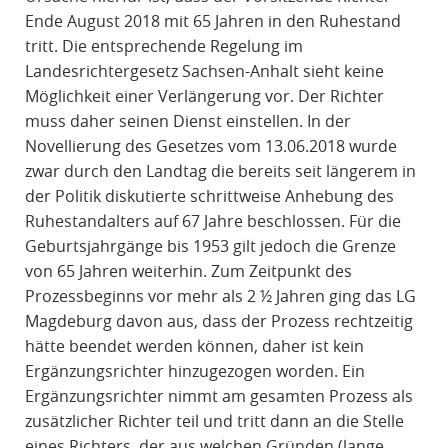
Ende August 2018 mit 65 Jahren in den Ruhestand
tritt. Die entsprechende Regelung im
Landesrichtergesetz Sachsen-Anhalt sieht keine
Möglichkeit einer Verlängerung vor. Der Richter
muss daher seinen Dienst einstellen. In der
Novellierung des Gesetzes vom 13.06.2018 wurde
zwar durch den Landtag die bereits seit längerem in
der Politik diskutierte schrittweise Anhebung des
Ruhestandalters auf 67 Jahre beschlossen. Für die
Geburtsjahrgänge bis 1953 gilt jedoch die Grenze
von 65 Jahren weiterhin. Zum Zeitpunkt des
Prozessbeginns vor mehr als 2 ½ Jahren ging das LG
Magdeburg davon aus, dass der Prozess rechtzeitig
hätte beendet werden können, daher ist kein
Ergänzungsrichter hinzugezogen worden. Ein
Ergänzungsrichter nimmt am gesamten Prozess als
zusätzlicher Richter teil und tritt dann an die Stelle
eines Richters, der aus welchen Gründen (lange