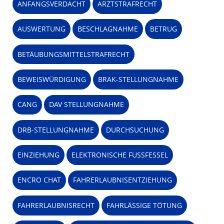
ANFANGSVERDACHT
ARZTSTRAFRECHT
AUSWERTUNG
BESCHLAGNAHME
BETRUG
BETÄUBUNGSMITTELSTRAFRECHT
BEWEISWÜRDIGUNG
BRAK-STELLUNGNAHME
CANG
DAV STELLUNGNAHME
DRB-STELLUNGNAHME
DURCHSUCHUNG
EINZIEHUNG
ELEKTRONISCHE FUSSFESSEL
ENCRO CHAT
FAHRERLAUBNISENTZIEHUNG
FAHRERLAUBNISRECHT
FAHRLÄSSIGE TÖTUNG