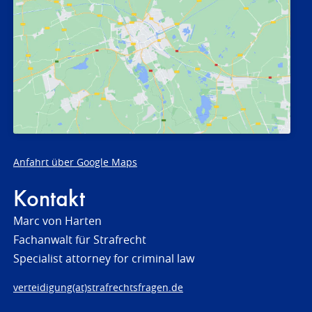
Anfahrt über Google Maps
Kontakt
Marc von Harten
Fachanwalt für Strafrecht
Specialist attorney for criminal law
verteidigung(at)strafrechtsfragen.de