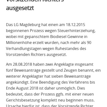
R
ausgesetzt
A
F
R
Das LG Magdeburg hat einen am 18.12.2015
E
begonnenen Prozess wegen Steuerhinterziehung,
C
wobei mit gepanschtem Biodiesel Gewinne in
H
Millionenhöhe erzielt wurden, nach mehr als 90
T
Verhandlungstagen wegen Ruhestandes des
Vorsitzenden Richters ausgesetzt.
Am 28.08.2018 haben zwei Angeklagte insgesamt
fünf Beweisanträge gestellt und Zeugen benannt, ein
weiterer Angeklagter hat sieben Beweisanträge
angekündigt. Eine Beendigung des Verfahrens bis
Ende August 2018 ist daher unmöglich. Dies
bedeutet, dass der Prozess ggfs. mit einer neuen
Gerichtsbesetzung komplett neu beginnen muss.
Ursache hierfür ist, dass der Vorsitzende Richter