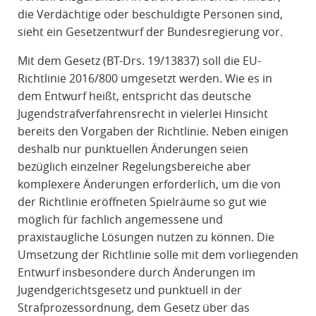
R
die Verdächtige oder beschuldigte Personen sind,
A
sieht ein Gesetzentwurf der Bundesregierung vor.
F
Mit dem Gesetz (BT-Drs. 19/13837) soll die EU-
R
Richtlinie 2016/800 umgesetzt werden. Wie es in
E
dem Entwurf heißt, entspricht das deutsche
C
Jugendstrafverfahrensrecht in vielerlei Hinsicht
H
bereits den Vorgaben der Richtlinie. Neben einigen
T
deshalb nur punktuellen Änderungen seien
bezüglich einzelner Regelungsbereiche aber
komplexere Änderungen erforderlich, um die von
der Richtlinie eröffneten Spielräume so gut wie
möglich für fachlich angemessene und
praxistaugliche Lösungen nutzen zu können. Die
Umsetzung der Richtlinie solle mit dem vorliegenden
Entwurf insbesondere durch Änderungen im
Jugendgerichtsgesetz und punktuell in der
Strafprozessordnung, dem Gesetz über das