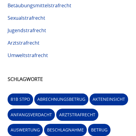
Betäubungsmittelstrafrecht
Sexualstrafrecht
Jugendstrafrecht
Arztstrafrecht
Umweltstrafrecht
SCHLAGWORTE
81B STPO
ABRECHNUNGSBETRUG
AKTENEINSICHT
ANFANGSVERDACHT
ARZTSTRAFRECHT
AUSWERTUNG
BESCHLAGNAHME
BETRUG