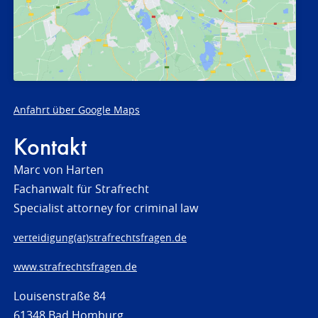
Anfahrt über Google Maps
Kontakt
Marc von Harten
Fachanwalt für Strafrecht
Specialist attorney for criminal law
verteidigung(at)strafrechtsfragen.de
www.strafrechtsfragen.de
Louisenstraße 84
61348 Bad Homburg