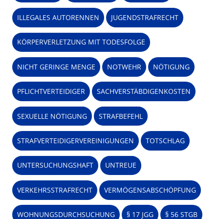
ILLEGALES AUTORENNEN
JUGENDSTRAFRECHT
KÖRPERVERLETZUNG MIT TODESFOLGE
NICHT GERINGE MENGE
NOTWEHR
NÖTIGUNG
PFLICHTVERTEIDIGER
SACHVERSTÄBDIGENKOSTEN
SEXUELLE NÖTIGUNG
STRAFBEFEHL
STRAFVERTEIDIGERVEREINIGUNGEN
TOTSCHLAG
UNTERSUCHUNGSHAFT
UNTREUE
VERKEHRSSTRAFRECHT
VERMÖGENSABSCHÖPFUNG
WOHNUNGSDURCHSUCHUNG
§ 17 JGG
§ 56 STGB