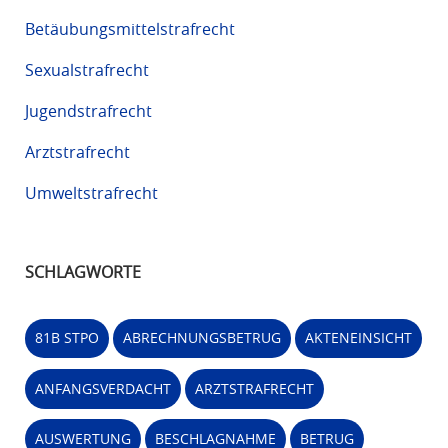
Betäubungsmittelstrafrecht
Sexualstrafrecht
Jugendstrafrecht
Arztstrafrecht
Umweltstrafrecht
SCHLAGWORTE
81B STPO
ABRECHNUNGSBETRUG
AKTENEINSICHT
ANFANGSVERDACHT
ARZTSTRAFRECHT
AUSWERTUNG
BESCHLAGNAHME
BETRUG