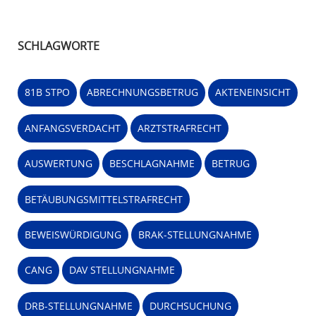
SCHLAGWORTE
81B STPO
ABRECHNUNGSBETRUG
AKTENEINSICHT
ANFANGSVERDACHT
ARZTSTRAFRECHT
AUSWERTUNG
BESCHLAGNAHME
BETRUG
BETÄUBUNGSMITTELSTRAFRECHT
BEWEISWÜRDIGUNG
BRAK-STELLUNGNAHME
CANG
DAV STELLUNGNAHME
DRB-STELLUNGNAHME
DURCHSUCHUNG