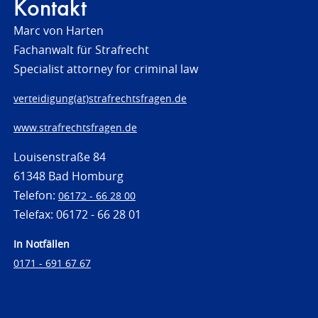
Kontakt
Marc von Harten
Fachanwalt für Strafrecht
Specialist attorney for criminal law
verteidigung(at)strafrechtsfragen.de
www.strafrechtsfragen.de
Louisenstraße 84
61348 Bad Homburg
Telefon:
06172 - 66 28 00
Telefax: 06172 - 66 28 01
In Notfällen
0171 - 691 67 67