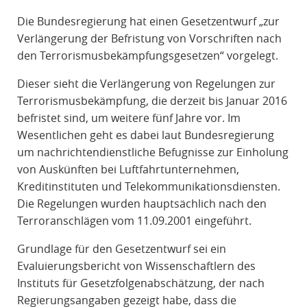
R
Die Bundesregierung hat einen Gesetzentwurf „zur
A
Verlängerung der Befristung von Vorschriften nach
F
den Terrorismusbekämpfungsgesetzen“ vorgelegt.
R
E
Dieser sieht die Verlängerung von Regelungen zur
C
Terrorismusbekämpfung, die derzeit bis Januar 2016
H
befristet sind, um weitere fünf Jahre vor. Im
T
Wesentlichen geht es dabei laut Bundesregierung
um nachrichtendienstliche Befugnisse zur Einholung
von Auskünften bei Luftfahrtunternehmen,
Kreditinstituten und Telekommunikationsdiensten.
Die Regelungen wurden hauptsächlich nach den
Terroranschlägen vom 11.09.2001 eingeführt.
Grundlage für den Gesetzentwurf sei ein
Evaluierungsbericht von Wissenschaftlern des
Instituts für Gesetzfolgenabschätzung, der nach
Regierungsangaben gezeigt habe, dass die