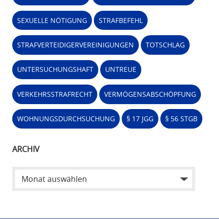
SEXUELLE NÖTIGUNG
STRAFBEFEHL
STRAFVERTEIDIGERVEREINIGUNGEN
TOTSCHLAG
UNTERSUCHUNGSHAFT
UNTREUE
VERKEHRSSTRAFRECHT
VERMÖGENSABSCHÖPFUNG
WOHNUNGSDURCHSUCHUNG
§ 17 JGG
§ 56 STGB
ARCHIV