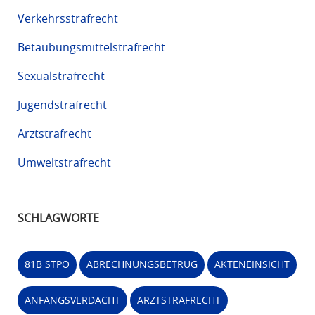
Verkehrsstrafrecht
Betäubungsmittelstrafrecht
Sexualstrafrecht
Jugendstrafrecht
Arztstrafrecht
Umweltstrafrecht
SCHLAGWORTE
81B STPO
ABRECHNUNGSBETRUG
AKTENEINSICHT
ANFANGSVERDACHT
ARZTSTRAFRECHT