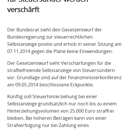
R
verschärft
A
F
R
Der Bundesrat sieht den Gesetzentwurf der
E
Bundesregierung zur steuerrechtlichen
C
Selbstanzeige positiv und erhob in seiner Sitzung am
H
07.11.2014 gegen die Pläne keine Einwendungen.
T
Der Gesetzentwurf sieht Verschärfungen für die
strafbefreiende Selbstanzeige von Steuersündern
vor. Grundlage sind auf der Finanzministerkonferenz
am 09.05.2014 beschlossene Eckpunkte.
Künftig soll Steuerhinterziehung bei einer
Selbstanzeige grundsätzlich nur noch bis zu einem
Hinterziehungsvolumen von 25.000 Euro straffrei
bleiben. Bei höheren Beträgen kann von einer
Strafverfolgung nur bei Zahlung eines