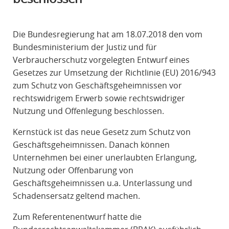
R
A
Die Bundesregierung hat am 18.07.2018 den vom
F
Bundesministerium der Justiz und für
R
Verbraucherschutz vorgelegten Entwurf eines
E
Gesetzes zur Umsetzung der Richtlinie (EU) 2016/943
C
zum Schutz von Geschäftsgeheimnissen vor
H
rechtswidrigem Erwerb sowie rechtswidriger
T
Nutzung und Offenlegung beschlossen.
Kernstück ist das neue Gesetz zum Schutz von
Geschäftsgeheimnissen. Danach können
Unternehmen bei einer unerlaubten Erlangung,
Nutzung oder Offenbarung von
Geschäftsgeheimnissen u.a. Unterlassung und
Schadensersatz geltend machen.
Zum Referentenentwurf hatte die