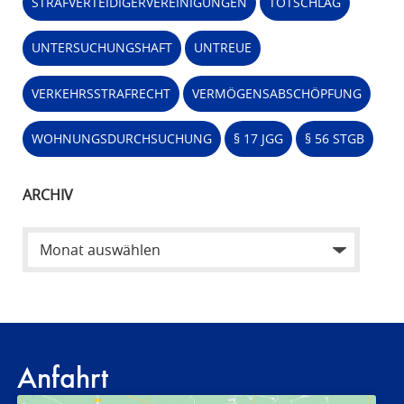
STRAFVERTEIDIGERVEREINIGUNGEN
TOTSCHLAG
UNTERSUCHUNGSHAFT
UNTREUE
VERKEHRSSTRAFRECHT
VERMÖGENSABSCHÖPFUNG
WOHNUNGSDURCHSUCHUNG
§ 17 JGG
§ 56 STGB
ARCHIV
Anfahrt