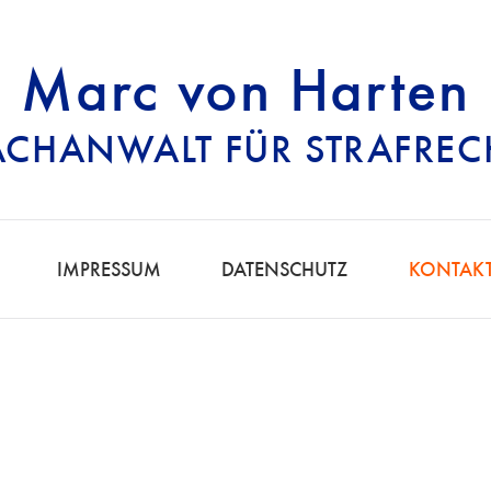
Marc von Harten
ACHANWALT FÜR STRAFREC
RECHTSANWALT FÜ
IMPRESSUM
DATENSCHUTZ
KONTAK