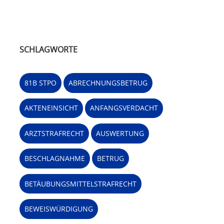
SCHLAGWORTE
81B STPO
ABRECHNUNGSBETRUG
AKTENEINSICHT
ANFANGSVERDACHT
ARZTSTRAFRECHT
AUSWERTUNG
BESCHLAGNAHME
BETRUG
BETÄUBUNGSMITTELSTRAFRECHT
BEWEISWÜRDIGUNG