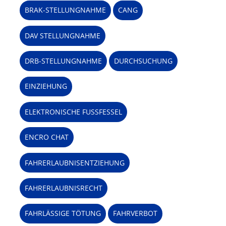
BRAK-STELLUNGNAHME
CANG
DAV STELLUNGNAHME
DRB-STELLUNGNAHME
DURCHSUCHUNG
EINZIEHUNG
ELEKTRONISCHE FUSSFESSEL
ENCRO CHAT
FAHRERLAUBNISENTZIEHUNG
FAHRERLAUBNISRECHT
FAHRLÄSSIGE TÖTUNG
FAHRVERBOT