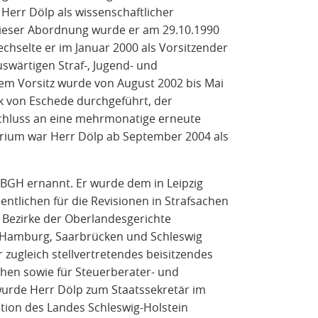
err Dölp als wissenschaftlicher
ieser Abordnung wurde er am 29.10.1990
chselte er im Januar 2000 als Vorsitzender
uswärtigen Straf-, Jugend- und
nem Vorsitz wurde von August 2002 bis Mai
k von Eschede durchgeführt, der
chluss an eine mehrmonatige erneute
rium war Herr Dölp ab September 2004 als
BGH ernannt. Er wurde dem in Leipzig
entlichen für die Revisionen in Strafsachen
 Bezirke der Oberlandesgerichte
 Hamburg, Saarbrücken und Schleswig
r zugleich stellvertretendes beisitzendes
chen sowie für Steuerberater- und
urde Herr Dölp zum Staatssekretär im
ration des Landes Schleswig-Holstein