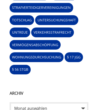
STRAFVERTEIDIGERVEREINIGUNGEN
TOTSCHLAG
UNTERSUCHUNGSHAFT
UNTREUE
VERKEHRSSTRAFRECHT
VERMÖGENSABSCHÖPFUNG
WOHNUNGSDURCHSUCHUNG
§ 17 JGG
§ 56 STGB
ARCHIV