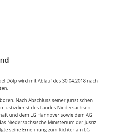
and
ael Dölp wird mit Ablauf des 30.04.2018 nach
ten.
oren. Nach Abschluss seiner juristischen
en Justizdienst des Landes Niedersachsen
chaft und dem LG Hannover sowie dem AG
das Niedersächsische Ministerium der Justiz
folgte seine Ernennung zum Richter am LG