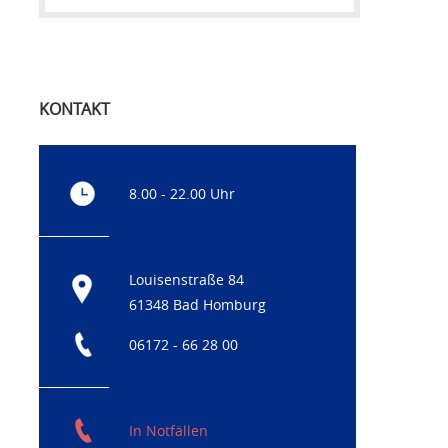
KONTAKT
8.00 - 22.00 Uhr
Louisenstraße 84
61348 Bad Homburg
06172 - 66 28 00
In Notfällen