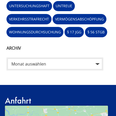
UNTERSUCHUNGSHAFT
UNTREUE
VERKEHRSSTRAFRECHT
VERMÖGENSABSCHÖPFUNG
WOHNUNGSDURCHSUCHUNG
§ 17 JGG
§ 56 STGB
ARCHIV
Anfahrt