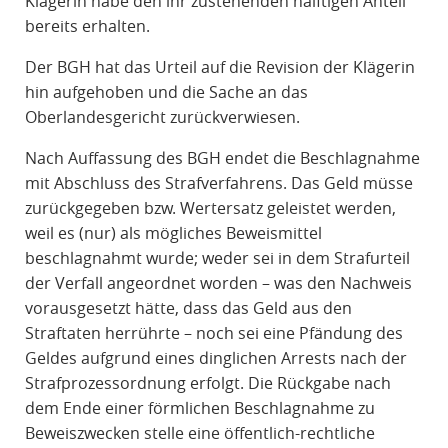
Klägerin habe den ihr zustehenden hälftigen Anteil
bereits erhalten.
Der BGH hat das Urteil auf die Revision der Klägerin
hin aufgehoben und die Sache an das
Oberlandesgericht zurückverwiesen.
Nach Auffassung des BGH endet die Beschlagnahme
mit Abschluss des Strafverfahrens. Das Geld müsse
zurückgegeben bzw. Wertersatz geleistet werden,
weil es (nur) als mögliches Beweismittel
beschlagnahmt wurde; weder sei in dem Strafurteil
der Verfall angeordnet worden – was den Nachweis
vorausgesetzt hätte, dass das Geld aus den
Straftaten herrührte – noch sei eine Pfändung des
Geldes aufgrund eines dinglichen Arrests nach der
Strafprozessordnung erfolgt. Die Rückgabe nach
dem Ende einer förmlichen Beschlagnahme zu
Beweiszwecken stelle eine öffentlich-rechtliche