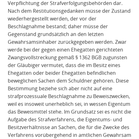
Verpflichtung der Strafverfolgungsbehörden dar.
Nach dem Restitutionsgedanken müsse der Zustand
wiederhergestellt werden, der vor der
Beschlagnahme bestand; daher müsse der
Gegenstand grundsätzlich an den letzten
Gewahrsamsinhaber zurückgegeben werden. Zwar
werde bei der gegen einen Ehegatten gerichteten
Zwangsvollstreckung gemäß § 1362 BGB zugunsten
der Gläubiger vermutet, dass die im Besitz eines
Ehegatten oder beider Ehegatten befindlichen
beweglichen Sachen dem Schuldner gehören. Diese
Bestimmung beziehe sich aber nicht auf eine
strafprozessuale Beschlagnahme zu Beweiszwecken,
weil es insoweit unerheblich sei, in wessen Eigentum
das Beweismittel stehe. Im Grundsatz sei es nicht die
Aufgabe des Strafverfahrens, die Eigentums- und
Besitzverhältnisse an Sachen, die für die Zwecke des
Verfahrens vorübergehend in amtlichen Gewahrsam